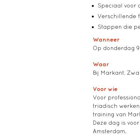
Speciaal voor 
Verschillende 
Stappen die p
Wanneer
Op donderdag 9 ok
Waar
Bij Markant, Zw
Voor wie
Voor professiona
triadisch werken 
training van Mar
Deze dag is voor
Amsterdam.