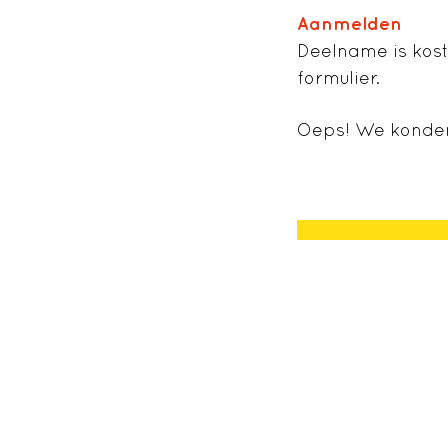
Aanmelden
Deelname is kost
formulier.
Oeps! We konden 