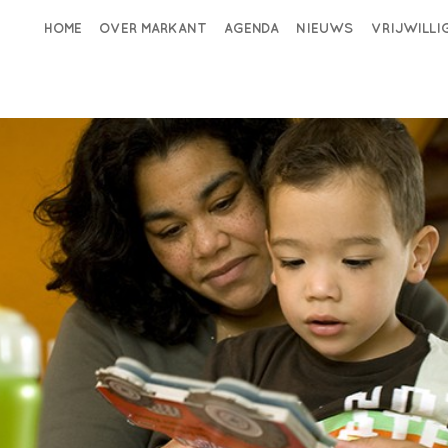
HOME
OVER MARKANT
AGENDA
NIEUWS
VRIJWILL