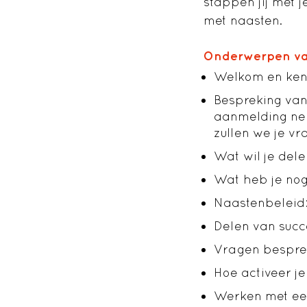
stappen jij met 
met naasten.
Onderwerpen va
Welkom en ken
Bespreking va
aanmelding nem
zullen we je vr
Wat wil je dele
Wat heb je nog
Naastenbeleid:
Delen van succ
Vragen besprek
Hoe activeer je
Werken met ee