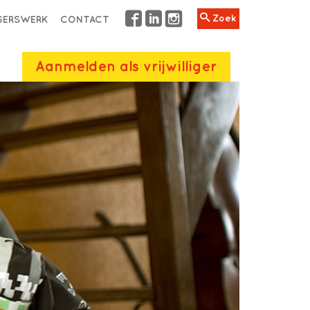
Zoek
IGERSWERK
CONTACT
Aanmelden als vrijwilliger