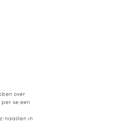
ebben over
t per se een
z-naasten in