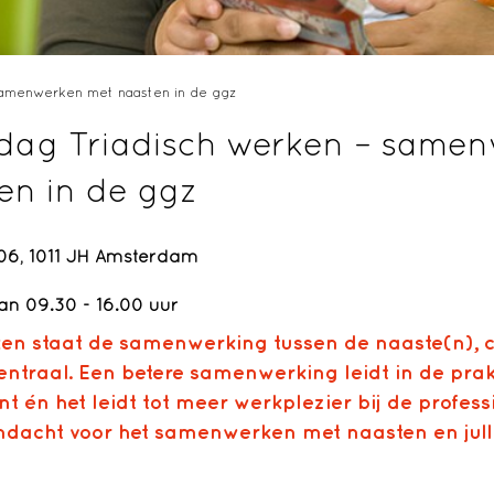
samenwerken met naasten in de ggz
ag Triadisch werken – same
en in de ggz
6, 1011 JH Amsterdam
an 09.30 - 16.00 uur
rken staat de samenwerking tussen de naaste(n), c
ntraal. Een betere samenwerking leidt in de prakt
nt én het leidt tot meer werkplezier bij de profess
ndacht voor het samenwerken met naasten en jull