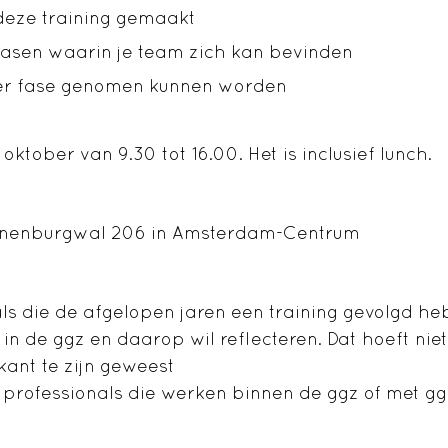
deze training gemaakt
fasen waarin je team zich kan bevinden
er fase genomen kunnen worden
tober van 9.30 tot 16.00. Het is inclusief lunch.
anenburgwal 206 in Amsterdam-Centrum
ls die de afgelopen jaren een training gevolgd h
in de ggz en daarop wil reflecteren. Dat hoeft nie
kant te zijn geweest
 professionals die werken binnen de ggz of met gg