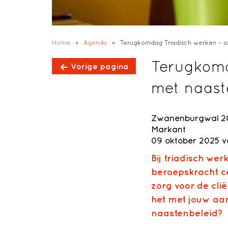
Home
»
Agenda
»
Terugkomdag Triadisch werken – 
Terugkomd
Vorige pagina
met naast
Zwanenburgwal 20
Markant
09 oktober 2025 v
Bij triadisch we
beroepskracht ce
zorg voor de clië
het met jouw aa
naastenbeleid?