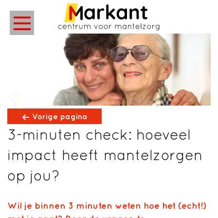
Vorige pagina
3-minuten check: hoeveel
impact heeft mantelzorgen
op jou?
Wil je binnen 3 minuten weten hoe het (echt!)