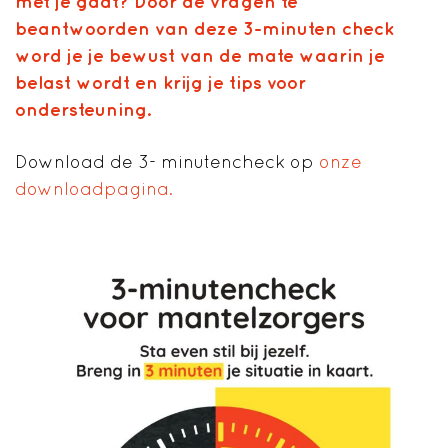
met je gaat? Door de vragen te
beantwoorden van deze 3-minuten check
word je je bewust van de mate waarin je
belast wordt en krijg je tips voor
ondersteuning.
Download de 3- minutencheck op
onze
downloadpagina.