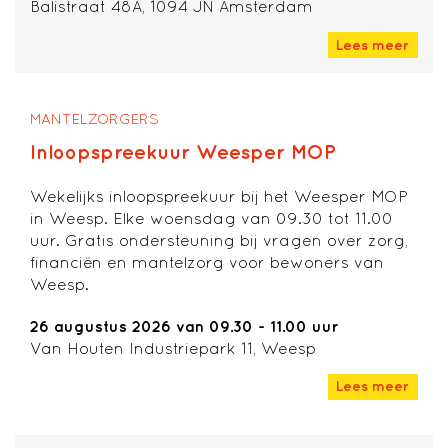
Balistraat 48A, 1094 JN Amsterdam
Lees meer
MANTELZORGERS
Inloopspreekuur Weesper MOP
Wekelijks inloopspreekuur bij het Weesper MOP
in Weesp. Elke woensdag van 09.30 tot 11.00
uur. Gratis ondersteuning bij vragen over zorg,
financiën en mantelzorg voor bewoners van
Weesp.
26 augustus 2026 van 09.30 - 11.00 uur
Van Houten Industriepark 11, Weesp
Lees meer