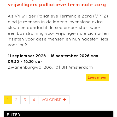
vrijwilligers palliatieve terminale zorg
Als Vrijwilliger Palliatieve Terminale Zorg (VPTZ)
bied je mensen in de laatste levensfase extra
steun en aandacht. In september start weer
een basistraining voor vrijwilligers die zich willen
inzetten voor deze mensen en hun naasten. Iets
voor jou?
11 september 2026 - 18 september 2026 van
09.30 - 16.30 uur
Zwanenburgwal 206, 1011JH Amsterdam
Lees meer
1
2
3
4
VOLGENDE
FILTER