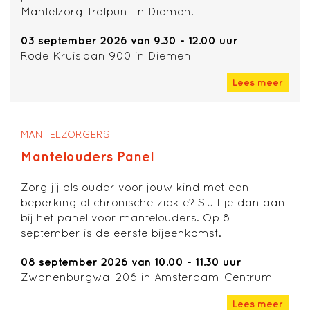
Mantelzorg Trefpunt in Diemen.
03 september 2026 van 9.30 - 12.00 uur
Rode Kruislaan 900 in Diemen
Lees meer
MANTELZORGERS
Mantelouders Panel
Zorg jij als ouder voor jouw kind met een
beperking of chronische ziekte? Sluit je dan aan
bij het panel voor mantelouders. Op 8
september is de eerste bijeenkomst.
08 september 2026 van 10.00 - 11.30 uur
Zwanenburgwal 206 in Amsterdam-Centrum
Lees meer