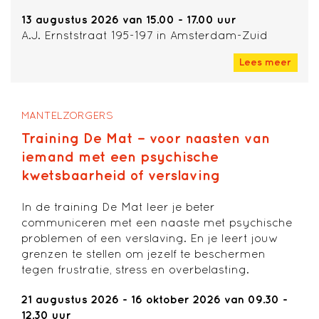
13 augustus 2026 van 15.00 - 17.00 uur
A.J. Ernststraat 195-197 in Amsterdam-Zuid
Lees meer
MANTELZORGERS
Training De Mat – voor naasten van
iemand met een psychische
kwetsbaarheid of verslaving
In de training De Mat leer je beter
communiceren met een naaste met psychische
problemen of een verslaving. En je leert jouw
grenzen te stellen om jezelf te beschermen
tegen frustratie, stress en overbelasting.
21 augustus 2026 - 16 oktober 2026 van 09.30 -
12.30 uur