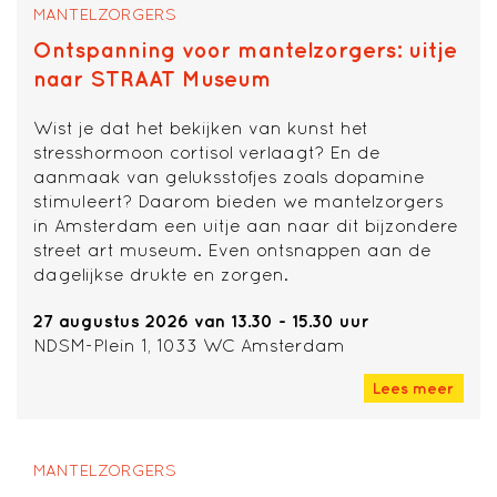
MANTELZORGERS
Ontspanning voor mantelzorgers: uitje
naar STRAAT Museum
Wist je dat het bekijken van kunst het
stresshormoon cortisol verlaagt? En de
aanmaak van geluksstofjes zoals dopamine
stimuleert? Daarom bieden we mantelzorgers
in Amsterdam een uitje aan naar dit bijzondere
street art museum. Even ontsnappen aan de
dagelijkse drukte en zorgen.
27 augustus 2026 van 13.30 - 15.30 uur
NDSM-Plein 1, 1033 WC Amsterdam
Lees meer
MANTELZORGERS