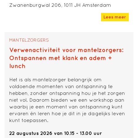
Zwanenburgwal 206, 1011 JH Amsterdam
Lees meer
MANTELZORGERS
Verwenactiviteit voor mantelzorgers:
Ontspannen met klank en adem +
lunch
Het is als mantelzorger belangrijk om
voldoende momenten van ontspanning te
hebben, zonder ontspanning hou je het zorgen
niet vol. Daarom bieden we een workshop aan
waarbij je een moment van ontspanning kunt
ervaren én leren hoe je dit in je dagelijks leven
kunt toepassen.
22 augustus 2026 van 10.15 - 13.00 uur