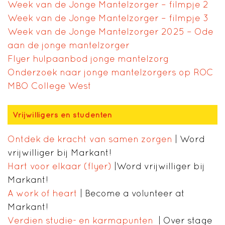
Week van de Jonge Mantelzorger – filmpje 2
Week van de Jonge Mantelzorger – filmpje 3
Week van de Jonge Mantelzorger 2025 – Ode
aan de jonge mantelzorger
Flyer hulpaanbod jonge mantelzorg
Onderzoek naar jonge mantelzorgers op ROC
MBO College West
Vrijwilligers en studenten
Ontdek de kracht van samen zorgen
| Word
vrijwilliger bij Markant!
Hart voor elkaar (flyer)
|Word vrijwilliger bij
Markant!
A work of heart
| Become a volunteer at
Markant!
Verdien studie- en karmapunten
| Over stage