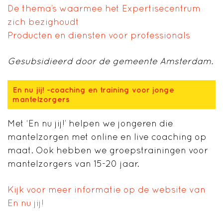
De thema’s waarmee het Expertisecentrum
zich bezighoudt
Producten en diensten voor professionals
Gesubsidieerd
door
de gemeente Amsterdam.
En nu jij! -coaching en training voor jonge
mantelzorgers
Met ‘En nu jij!’ helpen we jongeren die
mantelzorgen met online en live coaching op
maat. Ook hebben we groepstrainingen voor
mantelzorgers van 15-20 jaar.
Kijk voor meer informatie op de website van
En nu jij!