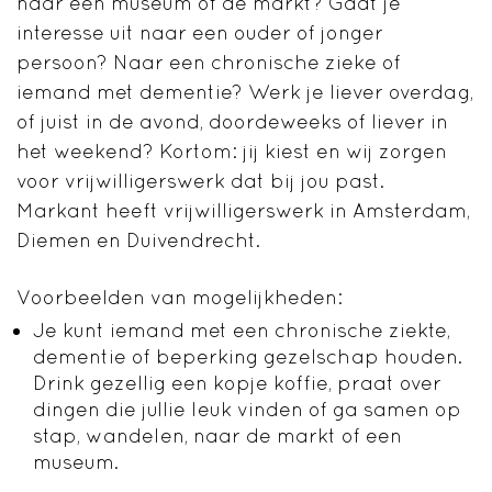
naar een museum of de markt? Gaat je
interesse uit naar een ouder of jonger
persoon? Naar een chronische zieke of
iemand met dementie? Werk je liever overdag,
of juist in de avond, doordeweeks of liever in
het weekend? Kortom: jij kiest en wij zorgen
voor vrijwilligerswerk dat bij jou past.
Markant heeft vrijwilligerswerk in Amsterdam,
Diemen en Duivendrecht.
Voorbeelden van mogelijkheden:
Je kunt iemand met een chronische ziekte,
dementie of beperking gezelschap houden.
Drink gezellig een kopje koffie, praat over
dingen die jullie leuk vinden of ga samen op
stap, wandelen, naar de markt of een
museum.