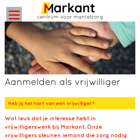
Aanmelden als vrijwilliger
Heb jij het hart van een vrijwilliger?
Wat leuk dat je interesse hebt in
vrijwilligerswerk bij Markant. Onze
vrijwilligers steunen iemand die zorg nodig