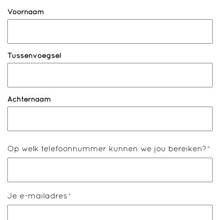
Naam
*
Voornaam
Tussenvoegsel
Achternaam
Op welk telefoonnummer kunnen we jou bereiken?
*
Je e-mailadres
*