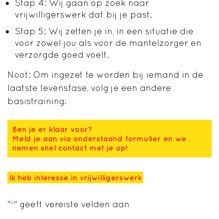
Stap 4: Wij gaan op zoek naar
vrijwilligerswerk dat bij je past.
Stap 5: Wij zetten je in, in een situatie die
voor zowel jou als voor de mantelzorger en
verzorgde goed voelt.
Noot: Om ingezet te worden bij iemand in de
laatste levensfase, volg je een andere
basistraining.
Ben je er klaar voor?
Meld je aan via onderstaand formulier en we
nemen snel contact met je op!
Ik heb interesse in vrijwilligerswerk
"
" geeft vereiste velden aan
*