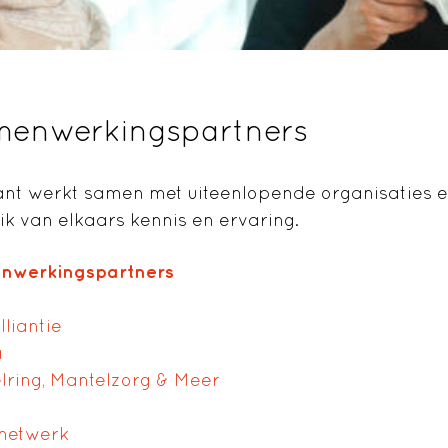
enwerkingspartners
nt werkt samen met uiteenlopende organisaties e
ik van elkaars kennis en ervaring.
nwerkingspartners
liantie
a
lring, Mantelzorg & Meer
netwerk