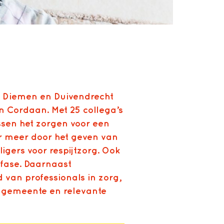
, Diemen en Duivendrecht
n Cordaan. Met 25 collega’s
ssen het zorgen voor een
er meer door het geven van
ligers voor respijtzorg. Ook
nsfase. Daarnaast
van professionals in zorg,
e gemeente en relevante