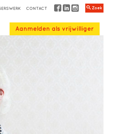
Zoek
IGERSWERK
CONTACT
Aanmelden als vrijwilliger