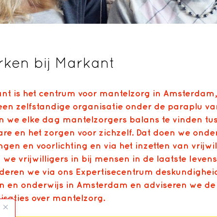
ken bij Markant
nt is het centrum voor mantelzorg in Amsterdam
 een zelfstandige organisatie onder de paraplu va
n we elke dag mantelzorgers balans te vinden tu
are en het zorgen voor zichzelf. Dat doen we ond
ngen en voorlichting en via het inzetten van vrijwil
 we vrijwilligers in bij mensen in de laatste leve
deren we via ons Expertisecentrum deskundigheid 
jn en onderwijs in Amsterdam en adviseren we d
isaties over mantelzorg.