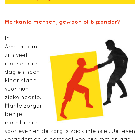
Markante mensen, gewoon of bijzonder?
In
Amsterdam
zijn veel
mensen die
dag en nacht
klaar staan
voor hun
zieke naaste.
Mantelzorger
ben je
meestal niet
voor even en de zorg is vaak intensief. Je leven
verandert en je besteedt veel tijd met en aan