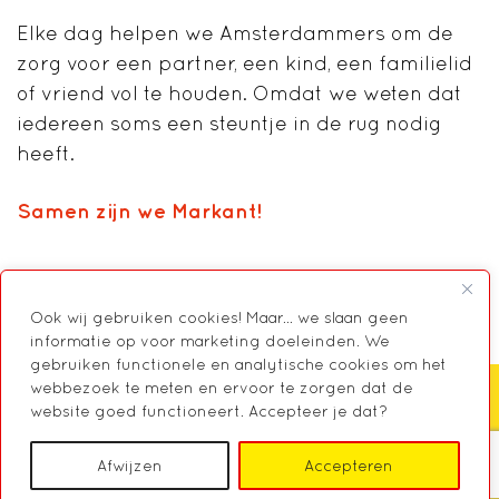
Elke dag helpen we Amsterdammers om de
zorg voor een partner, een kind, een familielid
of vriend vol te houden. Omdat we weten dat
iedereen soms een steuntje in de rug nodig
heeft.
Samen zijn we Markant!
Ook wij gebruiken cookies! Maar... we slaan geen
informatie op voor marketing doeleinden. We
gebruiken functionele en analytische cookies om het
webbezoek te meten en ervoor te zorgen dat de
website goed functioneert. Accepteer je dat?
Zoeken
Afwijzen
Accepteren
© 2026 Markant, Centrum voor Mantelzorg