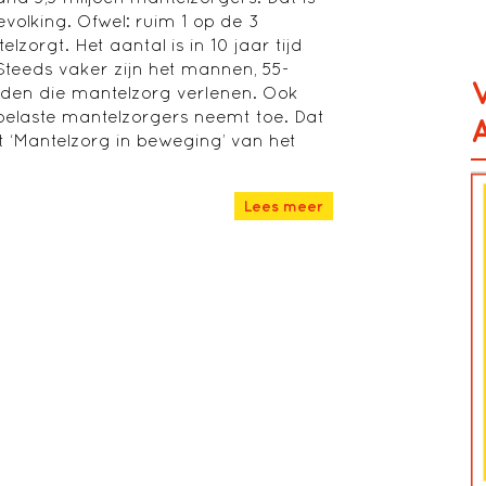
volking. Ofwel: ruim 1 op de 3
zorgt. Het aantal is in 10 jaar tijd
teeds vaker zijn het mannen, 55-
nden die mantelzorg verlenen. Ook
 belaste mantelzorgers neemt toe. Dat
t ‘Mantelzorg in beweging’ van het
Lees meer