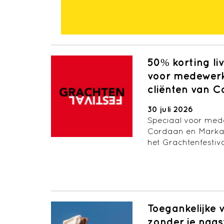
50% korting li
voor medewerke
cliënten van 
30 juli 2026
Speciaal voor mede
Cordaan en Markan
het Grachtenfestiva
Toegankelijke 
zonder je naas