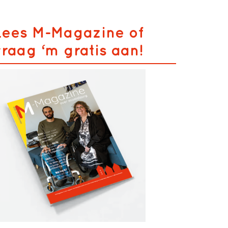
Lees M-Magazine of
vraag ‘m gratis aan!