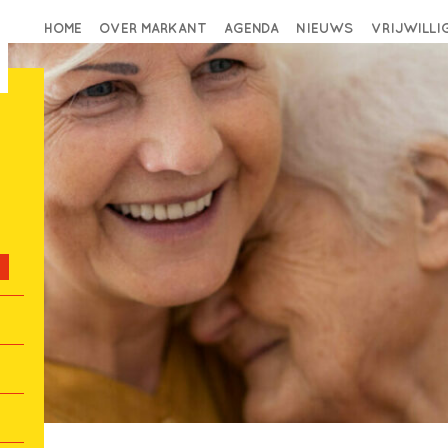
HOME
OVER MARKANT
AGENDA
NIEUWS
VRIJWILL
r