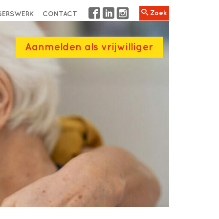
Zoek
IGERSWERK
CONTACT
Aanmelden als vrijwilliger