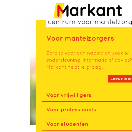
Voor mantelzorgers
Zorg je
voor een
naaste
en zoek je
ondersteuning, informatie of advies?
Markant
helpt
je graag.
Lees mee
Voor vrijwilligers
Voor professionals
Voor studenten