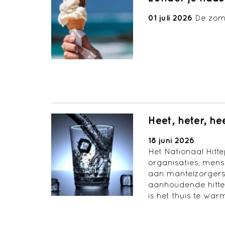
01 juli 2026
De zome
Heet, heter, he
18 juni 2026
Het Nationaal Hitt
organisaties, mens
aan mantelzorgers
aanhoudende hitte
is het thuis te wa