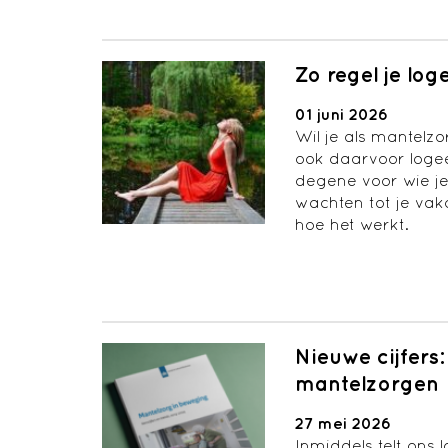
Zo regel je lo
01 juni 2026
Wil je als mantelz
ook daarvoor log
degene voor wie je
wachten tot je vaka
hoe het werkt.
Nieuwe cijfer
mantelzorgen
27 mei 2026
Inmiddels telt ons 