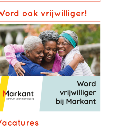
Word ook vrijwilliger!
Vacatures