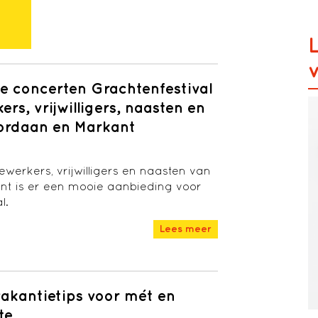
ve concerten Grachtenfestival
rs, vrijwilligers, naasten en
Cordaan en Markant
werkers, vrijwilligers en naasten van
t is er een mooie aanbieding voor
l.
Lees meer
vakantietips voor mét en
te