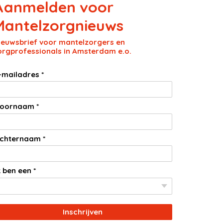
Aanmelden voor
Mantelzorgnieuws
ieuwsbrief voor mantelzorgers en
orgprofessionals in Amsterdam e.o.
-mailadres *
oornaam *
chternaam *
k ben een *
Inschrijven