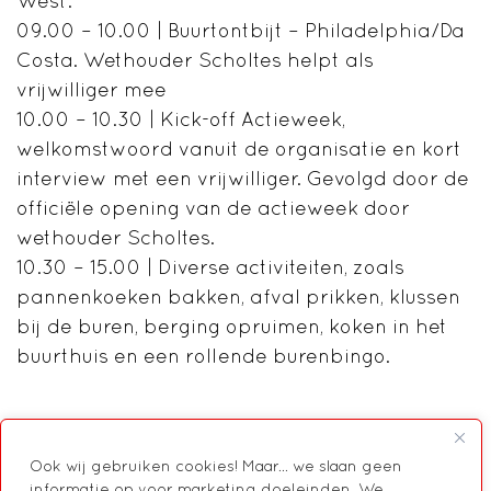
West:
09.00 – 10.00 | Buurtontbijt – Philadelphia/Da
Costa. Wethouder Scholtes helpt als
vrijwilliger mee
10.00 – 10.30 | Kick-off Actieweek,
welkomstwoord vanuit de organisatie en kort
interview met een vrijwilliger. Gevolgd door de
officiële opening van de actieweek door
wethouder Scholtes.
10.30 – 15.00 | Diverse activiteiten, zoals
pannenkoeken bakken, afval prikken, klussen
bij de buren, berging opruimen, koken in het
buurthuis en een rollende burenbingo.
Ook wij gebruiken cookies! Maar... we slaan geen
informatie op voor marketing doeleinden. We