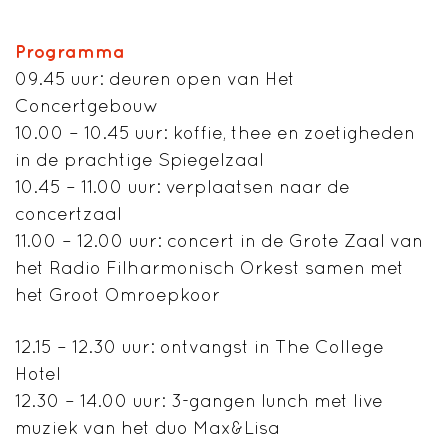
Programma
09.45 uur: deuren open van Het
Concertgebouw
10.00 – 10.45 uur: koffie, thee en zoetigheden
in de prachtige Spiegelzaal
10.45 – 11.00 uur: verplaatsen naar de
concertzaal
11.00 – 12.00 uur: concert in de Grote Zaal van
het Radio Filharmonisch Orkest samen met
het Groot Omroepkoor
12.15 – 12.30 uur: ontvangst in The College
Hotel
12.30 – 14.00 uur: 3-gangen lunch met live
muziek van het duo Max&Lisa