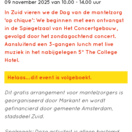
09 november 2025 van 10.00 - 14.00 uur
In Zuid vieren we de Dag van de mantelzorg
‘op chique’: We beginnen met een ontvangst
in de Spiegelzaal van Het Concertgebouw,
gevolgd door het zondagochtend concert.
Aansluitend een 3-gangen lunch met live
muziek in het nabijgelegen 5* The College
Hotel.
Helaas… dit event is volgeboekt.
Dit gratis arrangement voor mantelzorgers is
georganiseerd door Markant en wordt
gefinancierd door gemeente Amsterdam,
stadsdeel Zuid.
Spelregels: Deze activiteit is alleen bestemd