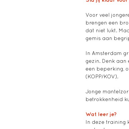
Voor veel jonger
brengen een bro
dat niet lukt. M
gemis aan begrip
In Amsterdam gro
gezin. Denk aan 
een beperking, o
(KOPP/KOV).
Jonge mantelzorg
betrokkenheid ku
Wat leer je?
In deze training