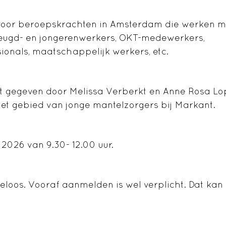
 voor beroepskrachten in Amsterdam die werken m
jeugd- en jongerenwerkers, OKT-
medewerkers,
ionals
, maatschappelijk werkers, etc.
dt gegeven door Melissa Verberkt en Anne Rosa Lo
het gebied van jonge mantelzorgers bij Markant.
2026 van 9.30- 12.00 uur.
eloos. Vooraf aanmelden is wel verplicht. Dat kan