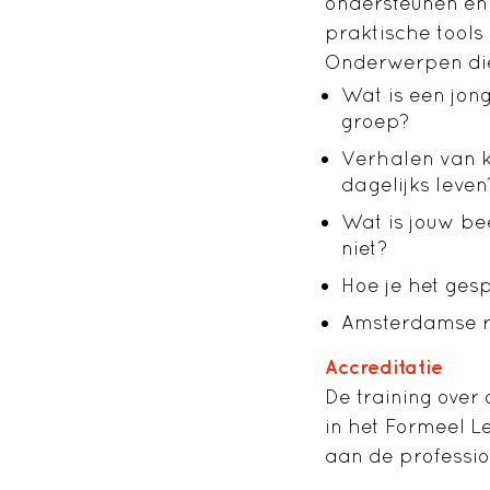
ondersteunen en 
praktische tools 
Onderwerpen die
Wat is een jon
groep?
Verhalen van k
dagelijks leven
Wat is jouw be
niet?
Hoe je het ges
Amsterdamse r
Accreditatie
De training over 
in het Formeel Le
aan de professi