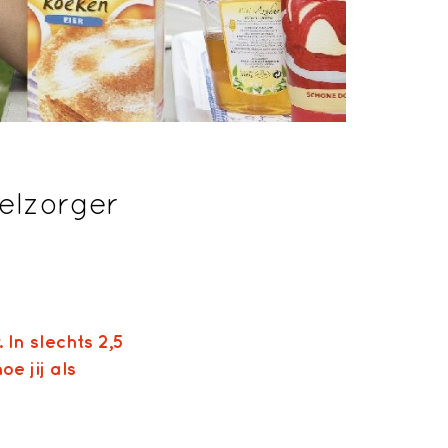
elzorger
 In slechts 2,5
e jij als