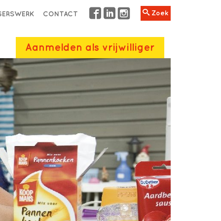
Zoek
IGERSWERK
CONTACT
Aanmelden als vrijwilliger