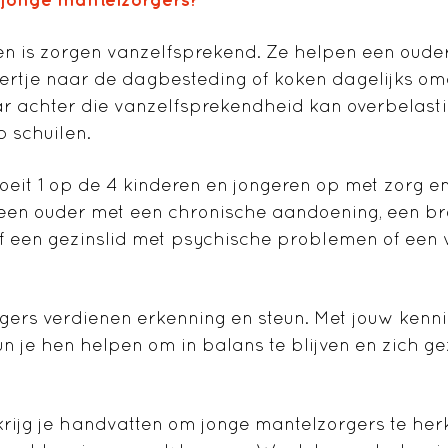
en is zorgen vanzelfsprekend. Ze helpen een oude
ertje naar de dagbesteding of koken dagelijks o
aar achter die vanzelfsprekendheid kan overbelasti
 schuilen.
eit 1 op de 4 kinderen en jongeren op met zorg en 
een ouder met een chronische aandoening, een br
f een gezinslid met psychische problemen of een 
ers verdienen erkenning en steun. Met jouw kenni
n je hen helpen om in balans te blijven en zich gez
 krijg je handvatten om jonge mantelzorgers te her