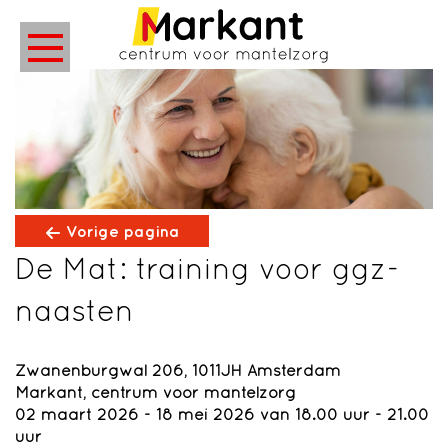
Vorige pagina
De Mat: training voor ggz-
naasten
Zwanenburgwal 206, 1011JH Amsterdam
Markant, centrum voor mantelzorg
02 maart 2026 - 18 mei 2026 van 18.00 uur - 21.00
uur