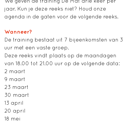
We geven de training De Mat drie keer per
jaar. Kun je deze reeks niet? Houd onze
agenda in de gaten voor de volgende reeks.
Wanneer?
De training bestaat uit 7 bijeenkomsten van 3
uur met een vaste groep.
Deze reeks vindt plaats op de maandagen
van 18.00 tot 21.00 uur op de volgende data:
2 maart
9 maart
23 maart
30 maart
13 april
20 april
18 mei