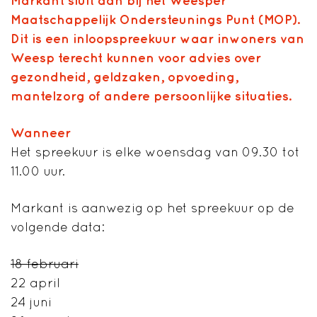
Markant sluit aan bij het Weesper
Maatschappelijk Ondersteunings Punt (MOP).
Dit is een inloopspreekuur waar inwoners van
Weesp terecht kunnen voor advies over
gezondheid, geldzaken, opvoeding,
mantelzorg of andere persoonlijke situaties.
Wanneer
Het spreekuur is elke woensdag van 09.30 tot
11.00 uur.
Markant is aanwezig op het spreekuur op de
volgende data:
18 februari
22 april
24 juni