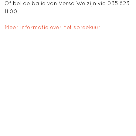
Of bel de balie van Versa Welzijn via 035 623
11 00.
Meer informatie over het spreekuur