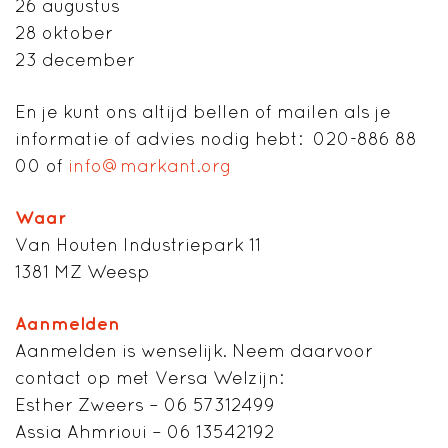
26 augustus
28 oktober
23 december
En je kunt ons altijd bellen of mailen als je
informatie of advies nodig hebt: 020-886 88
00 of
info@markant.org
Waar
Van Houten Industriepark 11
1381 MZ Weesp
Aanmelden
Aanmelden is wenselijk. Neem daarvoor
contact op met Versa Welzijn:
Esther Zweers – 06 57312499
Assia Ahmrioui – 06 13542192