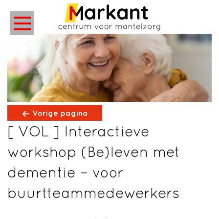
Vorige pagina
[ VOL ] Interactieve
workshop (Be)leven met
dementie – voor
buurtteammedewerkers