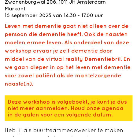
Zwanenburgwal 206, 1011 JH Amsterdam
Markant
16 september 2025 van 14.30 - 17.00 uur
Leven met dementie gaat niet alleen over de
persoon die dementie heeft. Ook de naasten
moeten ermee leven. Als onderdeel van deze
workshop ervaar je zelf dementie door
middel van de virtual reality Dementiebril. En
we gaan dieper in op het leven met dementie
voor zowel patiënt als de mantelzorgende
naaste(n).
Deze workshop is volgeboekt, je kunt je dus
niet meer aanmelden. Houd onze agenda
in de gaten voor een volgende datum.
Heb jij als buurtteammedewerker te maken