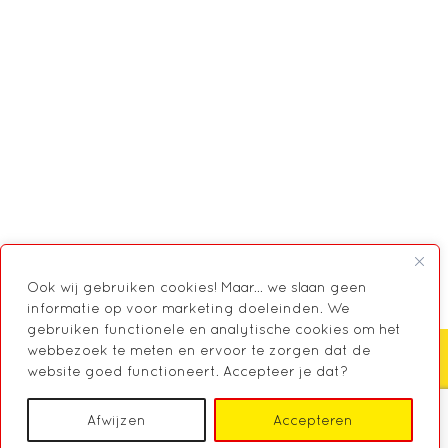
Ook wij gebruiken cookies! Maar... we slaan geen
informatie op voor marketing doeleinden. We
gebruiken functionele en analytische cookies om het
webbezoek te meten en ervoor te zorgen dat de
website goed functioneert. Accepteer je dat?
Zoeken
Afwijzen
Accepteren
© 2026 Markant, Centrum voor Mantelzorg