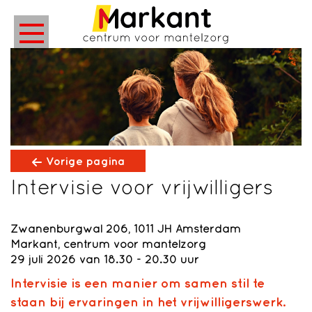
Vorige pagina
Intervisie voor vrijwilligers
Zwanenburgwal 206, 1011 JH Amsterdam
Markant, centrum voor mantelzorg
29 juli 2026 van 18.30 - 20.30 uur
Intervisie is een manier om samen stil te
staan bij ervaringen in het vrijwilligerswerk.