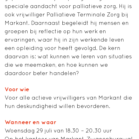
speciale aandacht voor palliatieve zorg. Hij is
ook vrijwilliger Palliatieve Terminale Zorg bij
Markant. Daarnaast begeleidt hij mensen en
groepen bij reflectie op hun werk en
ervaringen, waar hij in zijn werkende leven
een opleiding voor heeft gevolgd. De kern
daarvan is: wat kunnen we leren van situaties
die we meemaken, en hoe kunnen we
daardoor beter handelen?
Voor wie
Voor alle actieve vrijwilligers van Markant die
hun deskundigheid willen bevorderen.
Wanneer en waar
Woensdag 29 juli van 18.30 – 20.30 uur
Op het kantoor van Markant, Zwanenburgwal