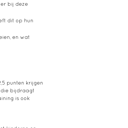
er bij deze
ft dit op hun
eien, en wat
2,5 punten krijgen
 die bijdraagt
ining is ook