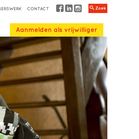
Zoek
IGERSWERK
CONTACT
Aanmelden als vrijwilliger