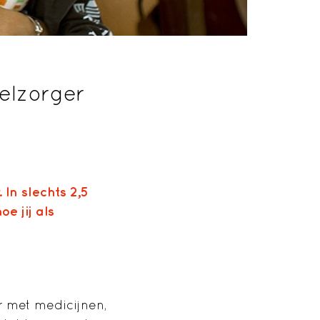
elzorger
 In slechts 2,5
e jij als
r met medicijnen,