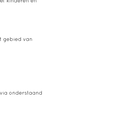
et kinderen en
t gebied van
 via onderstaand