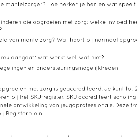
ge mantelzorger? Hoe herken je hen en wat speelt 
inderen die opgroeien met zorg: welke invloed hee
?
eld van mantelzorg? Wat hoort bij normaal opgro
prek aangaat: wat werkt wel, wat niet?
egelingen en ondersteuningsmogelijkheden.
opgroeien met zorg is geaccrediteerd. Je kunt tot 
ren bij het SKJ-register. SKJ accrediteert scholing
onele ontwikkeling
van
jeugdprofessionals
.
Deze tra
ij Registerplein.