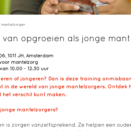
e mantelzorger
 van opgroeien als jonge mant
6, 1011 JH, Amsterdam
voor mantelzorg
an 10.00 - 12.30 uur
eren of jongeren
? Dan is deze training onmisbaar.
ht
in de
wereld van jonge mantelzorgers. Ontdek ho
t het verschil kunt maken.
or jonge mantelzorgers?
en is zorgen vanzelfsprekend. Ze helpen een oude