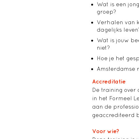
Wat is een jon
groep?
Verhalen van k
dagelijks leven
Wat is jouw be
niet?
Hoe je het ges
Amsterdamse r
Accreditatie
De training over 
in het Formeel Le
aan de professi
geaccrediteerd b
Voor wie?