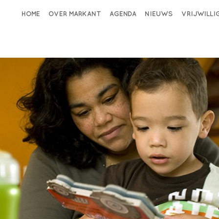
HOME
OVER MARKANT
AGENDA
NIEUWS
VRIJWILL