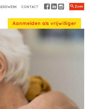
Zoek
IGERSWERK
CONTACT
Aanmelden als vrijwilliger