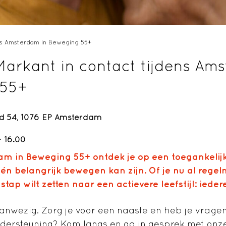
ns Amsterdam in Beweging 55+
arkant in contact tijdens Ams
 55+
d 54, 1076 EP Amsterdam
- 16.00
am in Beweging 55+ ontdek je op een toegankelijk
én belangrijk bewegen kan zijn. Of je nu al regel
e stap wilt zetten naar een actievere leefstijl: iede
anwezig. Zorg je voor een naaste en heb je vragen
dersteuning? Kom langs en ga in gesprek met onz