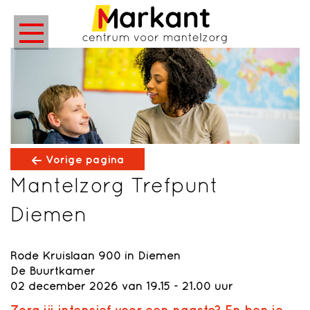
Vorige pagina
Mantelzorg Trefpunt
Diemen
Rode Kruislaan 900 in Diemen
De Buurtkamer
02 december 2026 van 19.15 - 21.00 uur
Zorg jij intensief voor een naaste? En ben je