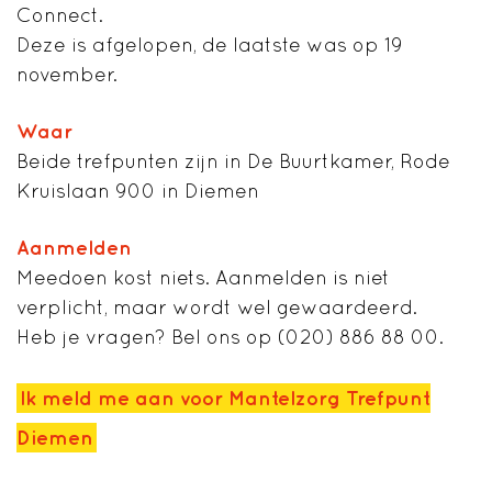
Connect.
Deze is afgelopen, de laatste was op 19
november.
Waar
Beide trefpunten zijn in De Buurtkamer, Rode
Kruislaan 900 in Diemen
Aanmelden
Meedoen kost niets. Aanmelden is niet
verplicht, maar wordt wel gewaardeerd.
Heb je vragen? Bel ons op (020) 886 88 00.
Ik meld me aan voor Mantelzorg Trefpunt
Diemen