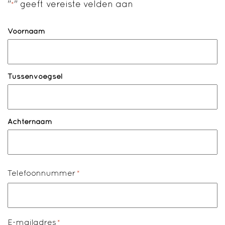
"
" geeft vereiste velden aan
*
Naam
*
Voornaam
Tussenvoegsel
Achternaam
Telefoonnummer
*
E-mailadres
*