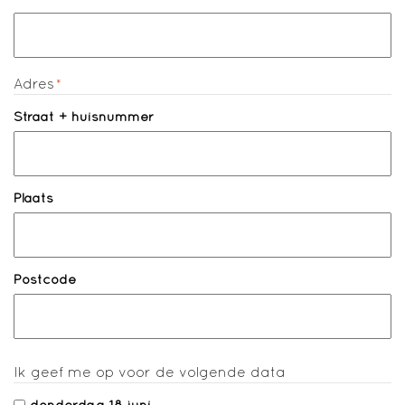
Adres
*
Straat + huisnummer
Plaats
Postcode
Ik geef me op voor de volgende data
donderdag 18 juni