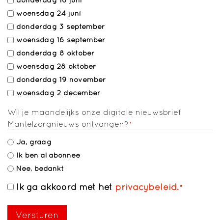
woensdag 24 juni
donderdag 3 september
woensdag 16 september
donderdag 8 oktober
woensdag 28 oktober
donderdag 19 november
woensdag 2 december
Wil je maandelijks onze digitale nieuwsbrief
Mantelzorgnieuws ontvangen?
*
Ja, graag
Ik ben al abonnee
Nee, bedankt
Ik ga akkoord met het
privacybeleid.
Toestemming
*
*
Versturen