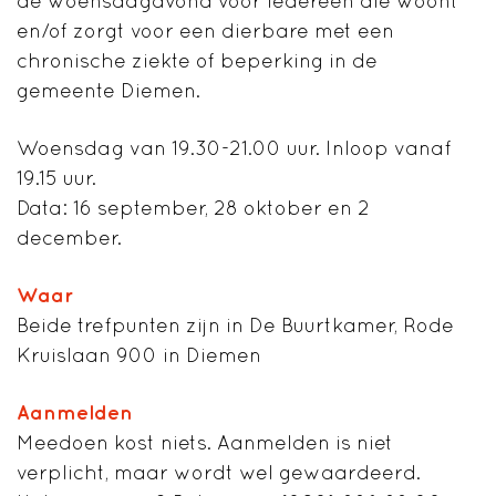
de woensdagavond voor iedereen die woont
en/of zorgt voor een dierbare met een
chronische ziekte of beperking in de
gemeente Diemen.
Woensdag van 19.30-21.00 uur. Inloop vanaf
19.15 uur.
Data: 16 september, 28 oktober en 2
december.
Waar
Beide trefpunten zijn in De Buurtkamer, Rode
Kruislaan 900 in Diemen
Aanmelden
Meedoen kost niets. Aanmelden is niet
verplicht, maar wordt wel gewaardeerd.