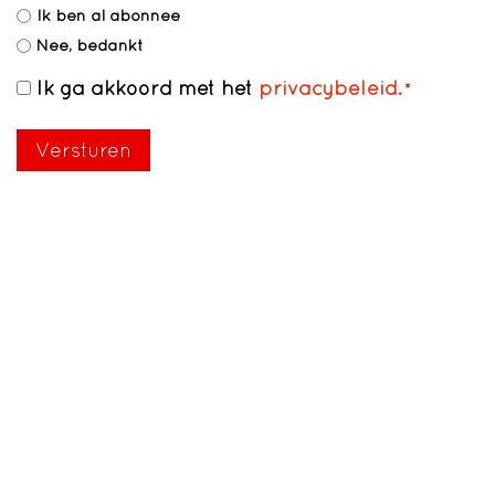
Ik ben al abonnee
Nee, bedankt
Ik ga akkoord met het
privacybeleid.
Toestemming
*
*
Versturen