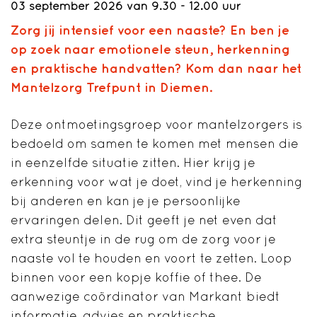
03 september 2026 van 9.30 - 12.00 uur
Zorg jij intensief voor een naaste? En ben je
op zoek naar emotionele steun, herkenning
en praktische handvatten? Kom dan naar het
Mantelzorg Trefpunt in Diemen.
Deze ontmoetingsgroep voor mantelzorgers is
bedoeld om samen te komen met mensen die
in eenzelfde situatie zitten. Hier krijg je
erkenning voor wat je doet, vind je herkenning
bij anderen en kan je je persoonlijke
ervaringen delen. Dit geeft je net even dat
extra steuntje in de rug om de zorg voor je
naaste vol te houden en voort te zetten. Loop
binnen voor een kopje koffie of thee. De
aanwezige coördinator van Markant biedt
informatie, advies en praktische