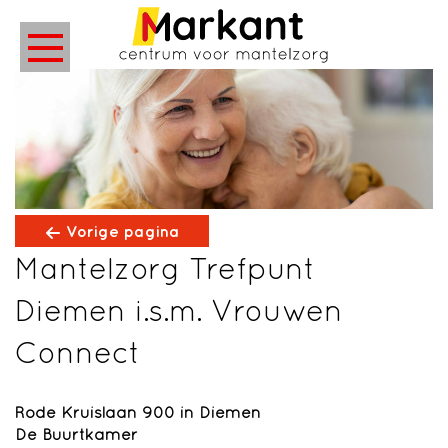
Vorige pagina
Mantelzorg Trefpunt
Diemen i.s.m. Vrouwen
Connect
Rode Kruislaan 900 in Diemen
De Buurtkamer