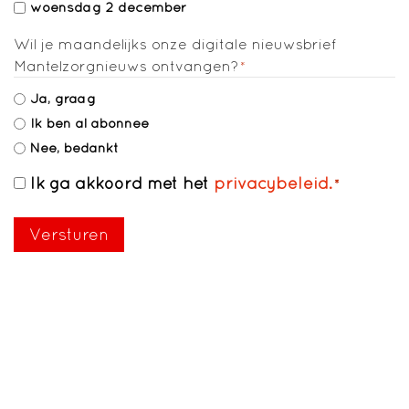
woensdag 2 december
Wil je maandelijks onze digitale nieuwsbrief
Mantelzorgnieuws ontvangen?
*
Ja, graag
Ik ben al abonnee
Nee, bedankt
Ik ga akkoord met het
privacybeleid.
Toestemming
*
*
Versturen