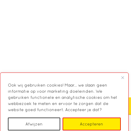
Ook wij gebruiken cookies! Maar... we slaan geen
informatie op voor marketing doeleinden. We
gebruiken functionele en analytische cookies om het
webbezoek te meten en ervoor te zorgen dat de
website goed functioneert. Accepteer je dat?
Zoeken
Afwijzen
Accepteren
© 2026 Markant, Centrum voor Mantelzorg