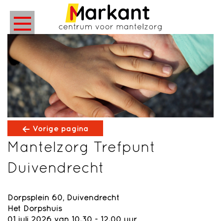
Vorige pagina
Mantelzorg Trefpunt
Duivendrecht
Dorpsplein 60, Duivendrecht
Het Dorpshuis
01 juli 2026 van 10.30 - 12.00 uur