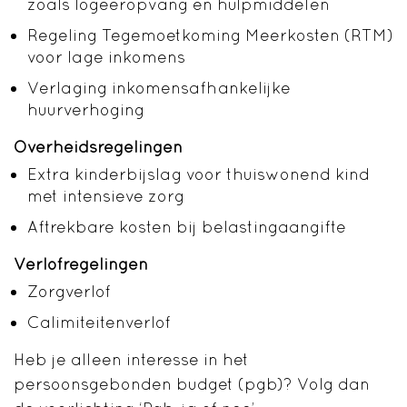
zoals logeeropvang en hulpmiddelen
Regeling Tegemoetkoming Meerkosten (RTM)
voor lage inkomens
Verlaging inkomensafhankelijke
huurverhoging
Overheidsregelingen
Extra kinderbijslag voor thuiswonend kind
met intensieve zorg
Aftrekbare kosten bij belastingaangifte
Verlofregelingen
Zorgverlof
Calimiteitenverlof
Heb je alleen interesse in het
persoonsgebonden budget (pgb)? Volg dan