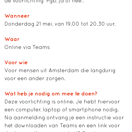
de voorlichting ‘Pgb, ja of nee’.
Wanneer
Donderdag 21 mei, van 19.00 tot 20.30 uur.
Waar
Online via Teams
Voor wie
Voor mensen uit Amsterdam die langdurig
voor een ander zorgen.
Wat heb je nodig om mee te doen?
Deze voorlichting is online. Je hebt hiervoor
een computer, laptop of smartphone nodig.
Na aanmelding ontvang je een instructie voor
het downloaden van Teams en een link voor