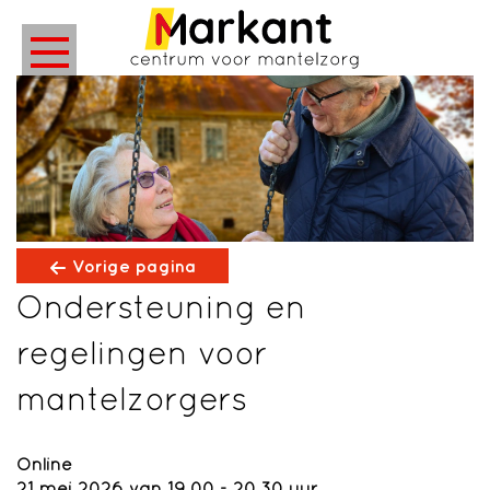
Vorige pagina
Ondersteuning en
regelingen voor
mantelzorgers
Online
21 mei 2026 van 19.00 - 20.30 uur