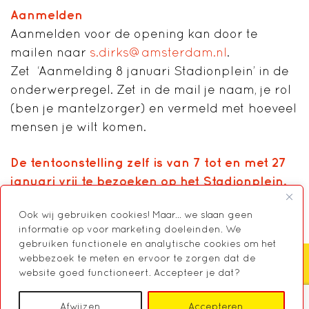
Aanmelden
Aanmelden voor de opening kan door te
mailen naar
s.dirks@amsterdam.nl
.
Zet ‘Aanmelding 8 januari Stadionplein’ in de
onderwerpregel. Zet in de mail je naam, je rol
(ben je mantelzorger) en vermeld met hoeveel
mensen je wilt komen.
De tentoonstelling zelf is van 7 tot en met 27
januari vrij te bezoeken op het Stadionplein.
Ook wij gebruiken cookies! Maar... we slaan geen
informatie op voor marketing doeleinden. We
gebruiken functionele en analytische cookies om het
webbezoek te meten en ervoor te zorgen dat de
website goed functioneert. Accepteer je dat?
Zoeken
Afwijzen
Accepteren