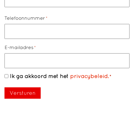
Telefoonnummer
*
E-mailadres
*
Ik ga akkoord met het
privacybeleid.
Toestemming
*
*
Versturen