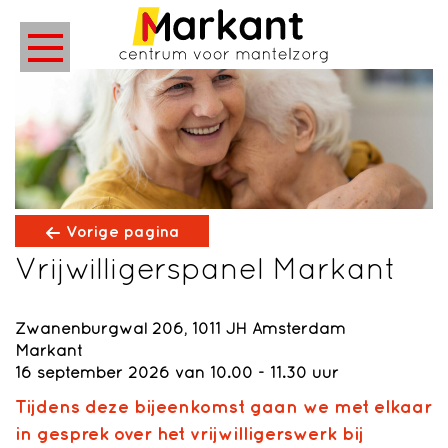
Vorige pagina
Vrijwilligerspanel Markant
Zwanenburgwal 206, 1011 JH Amsterdam
Markant
16 september 2026 van 10.00 - 11.30 uur
Tijdens deze bijeenkomst gaan we met elkaar
in gesprek over het vrijwilligerswerk bij