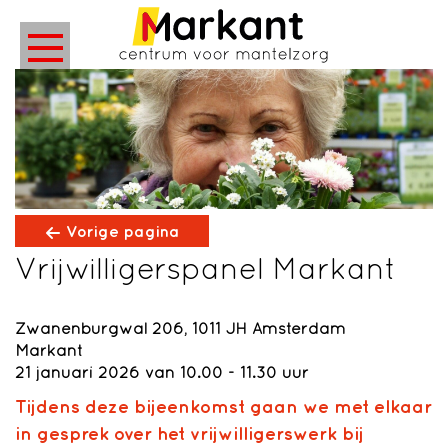
Vorige pagina
Vrijwilligerspanel Markant
Zwanenburgwal 206, 1011 JH Amsterdam
Markant
21 januari 2026 van 10.00 - 11.30 uur
Tijdens deze bijeenkomst gaan we met elkaar
in gesprek over het vrijwilligerswerk bij