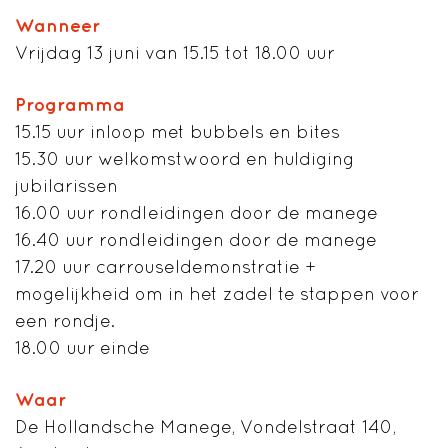
Wanneer
Vrijdag 13 juni van 15.15 tot 18.00 uur
Programma
15.15 uur inloop met bubbels en bites
15.30 uur welkomstwoord en huldiging
jubilarissen
16.00 uur rondleidingen door de manege
16.40 uur rondleidingen door de manege
17.20 uur carrouseldemonstratie +
mogelijkheid om in het zadel te stappen voor
een rondje.
18.00 uur einde
Waar
De Hollandsche Manege, Vondelstraat 140,