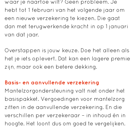
waar je naartoe wilt? Geen probleem. Je
hebt tot 1 februari van het volgende jaar om
een nieuwe verzekering te kiezen. Die gaat
dan met terugwerkende kracht in op 1 januari
van dat jaar.
Overstappen is jouw keuze. Doe het alleen als
het je iets oplevert. Dat kan een lagere premie
zijn, maar ook een betere dekking.
Basis- en aanvullende verzekering
Mantelzorgondersteuning valt niet onder het
basispakket. Vergoedingen voor mantelzorg
zitten in de aanvullende verzekering. En die
verschillen per verzekeraar – in inhoud én in
hoogte. Het loont dus om goed te vergelijken.