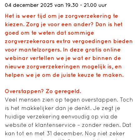
04 december 2025 van 19.30 - 21.00 uur
Het is weer tijd om je zorgverzekering te
kiezen. Zorg je voor een ander? Dan is het
goed om te weten dat sommige
zorgverzekeraars extra vergoedingen bieden
voor mantelzorgers. In deze gratis online
webinar vertellen we je wat er binnen de
nieuwe zorgverzekeringen mogelijk is, en
helpen we je om de juiste keuze te maken.
Overstappen? Zo geregeld.
Veel mensen zien op tegen overstappen. Toch
is het makkelijker dan je denkt. Je zegt je
huidige verzekering eenvoudig op via de
website of klantenservice – zonder reden. Dat
kan tot en met 31 december. Nog niet zeker