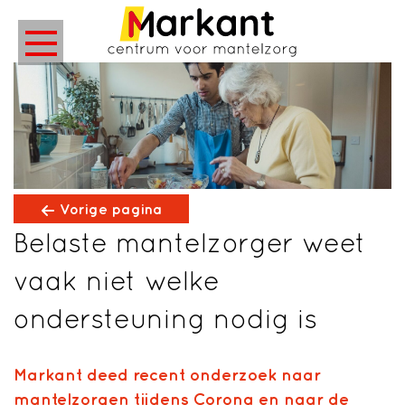
Vorige pagina
Belaste mantelzorger weet
vaak niet welke
ondersteuning nodig is
Markant deed recent onderzoek naar
mantelzorgen tijdens Corona en naar de