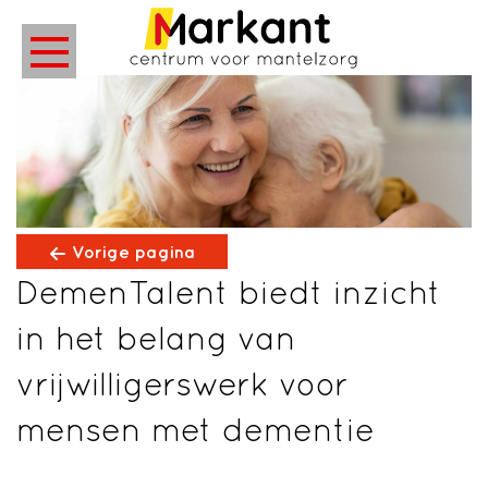
Vorige pagina
DemenTalent biedt inzicht
in het belang van
vrijwilligerswerk voor
mensen met dementie