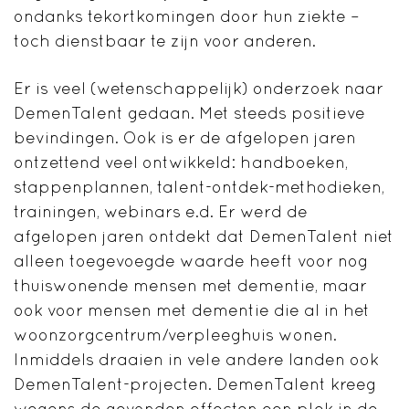
ondanks tekortkomingen door hun ziekte –
toch dienstbaar te zijn voor anderen.
Er is veel (wetenschappelijk) onderzoek naar
DemenTalent gedaan. Met steeds positieve
bevindingen. Ook is er de afgelopen jaren
ontzettend veel ontwikkeld: handboeken,
stappenplannen, talent-ontdek-methodieken,
trainingen, webinars e.d. Er werd de
afgelopen jaren ontdekt dat DemenTalent niet
alleen toegevoegde waarde heeft voor nog
thuiswonende mensen met dementie, maar
ook voor mensen met dementie die al in het
woonzorgcentrum/verpleeghuis wonen.
Inmiddels draaien in vele andere landen ook
DemenTalent-projecten. DemenTalent kreeg
wegens de gevonden effecten een plek in de