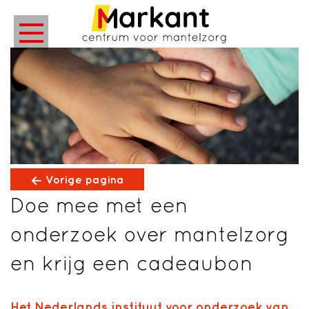
Vorige pagina
Doe mee met een
onderzoek over mantelzorg
en krijg een cadeaubon
Het Nederlands instituut voor onderzoek van