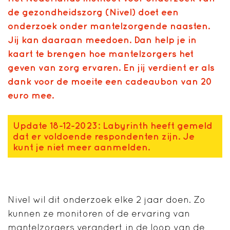
de gezondheidszorg (Nivel) doet een
onderzoek onder mantelzorgende naasten.
Jij kan daaraan meedoen. Dan help je in
kaart te brengen hoe mantelzorgers het
geven van zorg ervaren. En jij verdient er als
dank voor de moeite een cadeaubon van 20
euro mee.
Update 18-12-2023: Labyrinth heeft gemeld
dat er voldoende respondenten zijn. Je
kunt je niet meer aanmelden.
Nivel wil dit onderzoek elke 2 jaar doen. Zo
kunnen ze monitoren of de ervaring van
mantelzorgers verandert in de loop van de