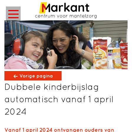
Vorige pagina
Dubbele kinderbijslag
automatisch vanaf 1 april
2024
Vanaf 1 april 2024 ontvangen ouders van