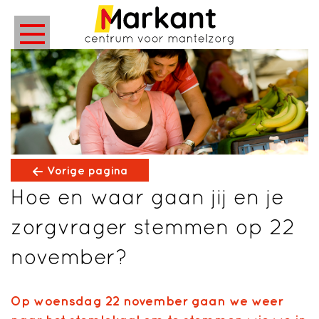
Vorige pagina
Hoe en waar gaan jij en je
zorgvrager stemmen op 22
november?
Op woensdag 22 november gaan we weer