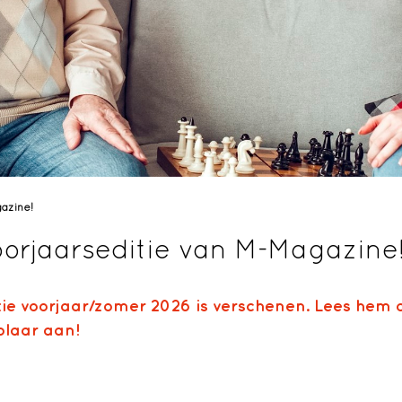
azine!
oorjaarseditie van M-Magazine
ie voorjaar/zomer 2026 is verschenen. Lees hem o
plaar aan!