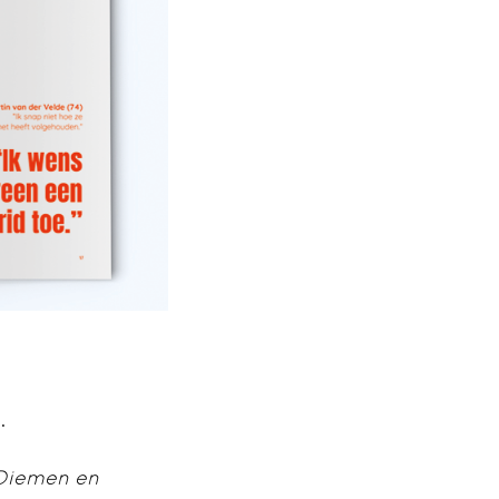
.
 Diemen en