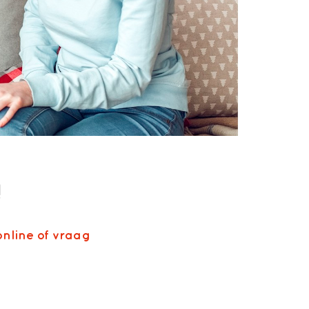
!
nline of vraag