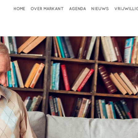
HOME
OVER MARKANT
AGENDA
NIEUWS
VRIJWILL