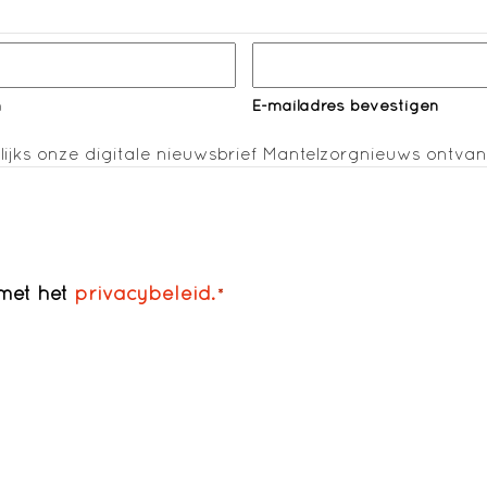
n
E-mailadres bevestigen
lijks onze digitale nieuwsbrief Mantelzorgnieuws ontva
 met het
privacybeleid.
*