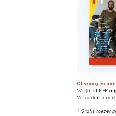
Of vraag ‘m aan
Wil je dit M-Mag
Vul onderstaand 
* Gratis toezend