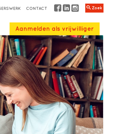
Zoek
IGERSWERK
CONTACT
Aanmelden als vrijwilliger