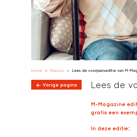
Home
»
Nieuws
»
Lees de voorjaarseditie van M-Mag
Lees de v
Vorige pagina
M-Magazine edit
gratis een exem
In deze editie: