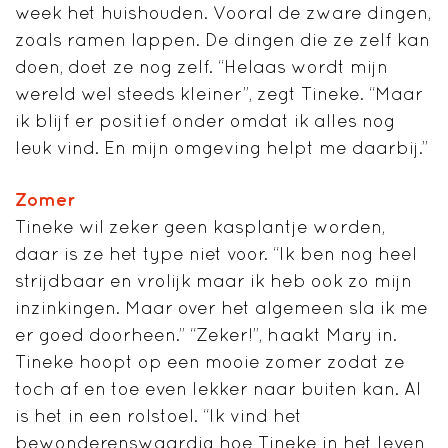
week het huishouden. Vooral de zware dingen,
zoals ramen lappen. De dingen die ze zelf kan
doen, doet ze nog zelf. “Helaas wordt mijn
wereld wel steeds kleiner”, zegt Tineke. “Maar
ik blijf er positief onder omdat ik alles nog
leuk vind. En mijn omgeving helpt me daarbij.”
Zomer
Tineke wil zeker geen kasplantje worden,
daar is ze het type niet voor. “Ik ben nog heel
strijdbaar en vrolijk maar ik heb ook zo mijn
inzinkingen. Maar over het algemeen sla ik me
er goed doorheen.” “Zeker!”, haakt Mary in.
Tineke hoopt op een mooie zomer zodat ze
toch af en toe even lekker naar buiten kan. Al
is het in een rolstoel. “Ik vind het
bewonderenswaardig hoe Tineke in het leven