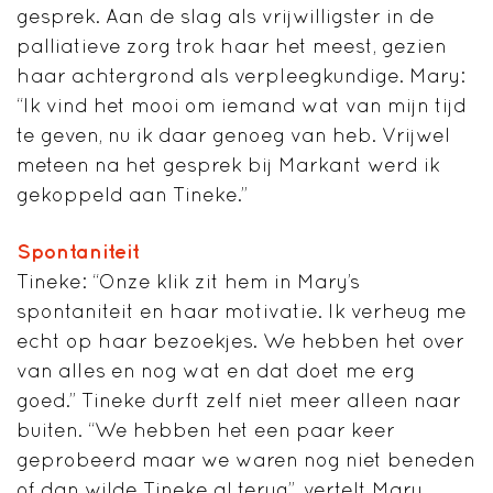
gesprek. Aan de slag als vrijwilligster in de
palliatieve zorg trok haar het meest, gezien
haar achtergrond als verpleegkundige. Mary:
“Ik vind het mooi om iemand wat van mijn tijd
te geven, nu ik daar genoeg van heb. Vrijwel
meteen na het gesprek bij Markant werd ik
gekoppeld aan Tineke.”
Spontaniteit
Tineke: “Onze klik zit hem in Mary’s
spontaniteit en haar motivatie. Ik verheug me
echt op haar bezoekjes. We hebben het over
van alles en nog wat en dat doet me erg
goed.” Tineke durft zelf niet meer alleen naar
buiten. “We hebben het een paar keer
geprobeerd maar we waren nog niet beneden
of dan wilde Tineke al terug”, vertelt Mary.