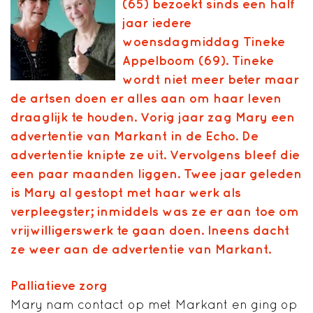
(65) bezoekt sinds een half
jaar iedere
woensdagmiddag Tineke
Appelboom (69). Tineke
wordt niet meer beter maar
de artsen doen er alles aan om haar leven
draaglijk te houden. Vorig jaar zag Mary een
advertentie van Markant in de Echo. De
advertentie knipte ze uit. Vervolgens bleef die
een paar maanden liggen. Twee jaar geleden
is Mary al gestopt met haar werk als
verpleegster; inmiddels was ze er aan toe om
vrijwilligerswerk te gaan doen. Ineens dacht
ze weer aan de advertentie van Markant.
Palliatieve zorg
Mary nam contact op met Markant en ging op