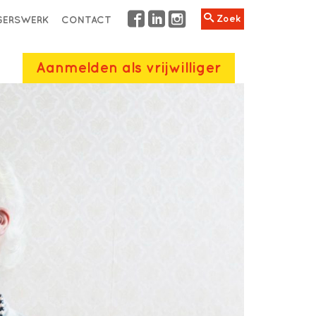
Zoek
IGERSWERK
CONTACT
Aanmelden als vrijwilliger