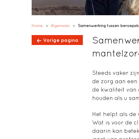
Home
»
Algemeen
»
Samenwerking tussen beroepsk
Samenwerk
Vorige pagina
mantelzo
Steeds vaker zi
de zorg aan een 
de kwaliteit van
houden als u sa
Het helpt als de
Wat is voor de c
daarin kan bete