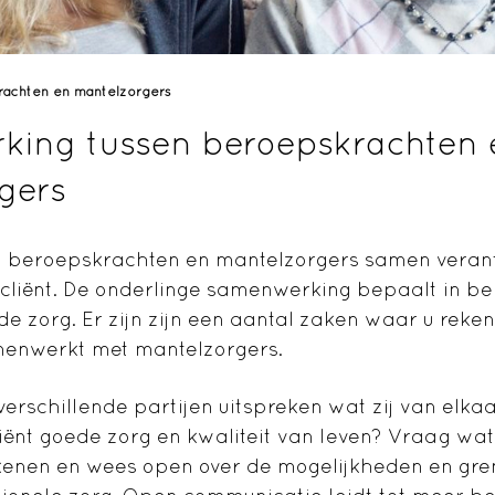
rachten en mantelzorgers
ing tussen beroepskrachten 
rgers
jn beroepskrachten en mantelzorgers samen veran
cliënt. De onderlinge samenwerking bepaalt in be
 de zorg. Er zijn zijn een aantal zaken waar u rek
menwerkt met mantelzorgers.
 verschillende partijen uitspreken wat zij van elka
liënt goede zorg en kwaliteit van leven? Vraag wat
kenen en wees open over de mogelijkheden en gre