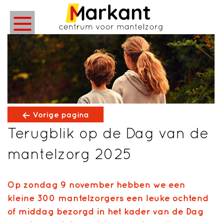
Vorige pagina
Terugblik op de Dag van de
mantelzorg 2025
Op zondag 9 november hebben we een
kleine 300 mantelzorgers een leuke ochtend
of middag bezorgd in het kader van de Dag