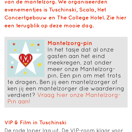
van de mantelzorg. We organiseerden
evenementjes is Tuschinski, Scala, Het
Concertgebouw en The College Hotel. Zie hier
een terugblik op deze mooie dag.
Mantelzorg-pin
In het tasje dat al onze
gasten aan het eind
meekregen, zat onder
meer onze Mantelzorg-
pin. Een pin om met trots
te dragen. Ben jij een mantelzorger of
ken jij een mantelzorger die waardering
verdient?
Vraag hier onze Mantelzorg-
Pin aan!
VIP & Film in Tuschinski
De rode loper lag uit. De VIP-room klaar voor