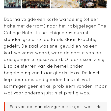
Daarna volgde een korte wandeling (of een
halte met de tram) naar het nabijgelegen The
College Hotel. In het chique restaurant
stonden grote, ronde tafels klaar. Prachtig
gedekt. De zaal was snel gevuld en na een
kort welkomstwoord, werd de eerste van de
drie gangen uitgeserveerd. Ondertussen zong
Lisa de sterren van de hemel, onder
begeleiding van haar gitarist Max. De lunch
liep door omstandigheden flink uit, wat
sommigen geen enkel probleem vonden, maar
wat voor anderen juist niet prettig was.
Een van de mantelzorger die te gast was: “Het