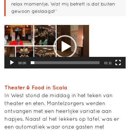
relax momentje. Wat mij betreft is dat buiten
gewoon geslaagd!”
Videospeler
00:00
01:11
Theater & Food in Scala
In West stond de middag in het teken van
theater en eten. Mantelzorgers werden
ontvangen met een heerlijke variatie aan
hapjes. Naast al het lekkers op tafel, was er
een automatiek waar onze gasten met