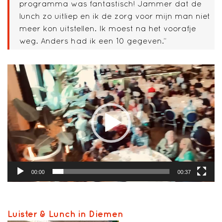
programma was fantastisch! Jammer dat de
lunch zo uitliep en ik de zorg voor mijn man niet
meer kon uitstellen. Ik moest na het voorafje
weg. Anders had ik een 10 gegeven.”
Videospeler
00:00
00:37
Luister & Lunch in Diemen