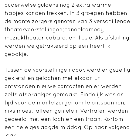
ouderwetse guldens nog 2 extra warme
hapjes konden trekken. In 3 groepen hebben
de mantelzorgers genoten van 3 verschillende
theatervoorstellingen; toneelcomedy,
muziektheater, cabaret en illusie. Als afsluiting
werden we getrakteerd op een heerlijk
gebakje.
Tussen de voorstellingen door, werd er gezellig
gekletst en gelachen met elkaar. Er
ontstonden nieuwe contacten en er werden
zelfs afspraakjes gemaakt. Eindelijk was er
tijd voor de mantelzorger om te ontspannen,
niks moest, alleen genieten. Verhalen werden
gedeeld, met een lach en een traan. Kortom
een hele geslaagde middag. Op naar volgend
jaar.