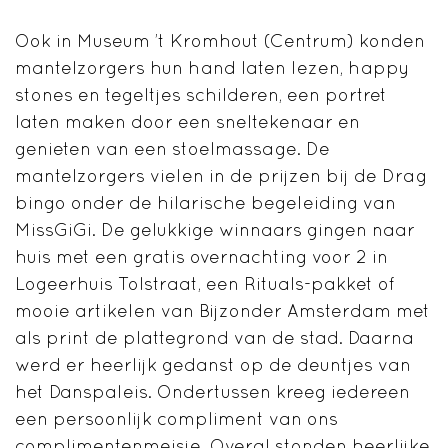
Ook in Museum ’t Kromhout (Centrum) konden
mantelzorgers hun hand laten lezen, happy
stones en tegeltjes schilderen, een portret
laten maken door een sneltekenaar en
genieten van een stoelmassage. De
mantelzorgers vielen in de prijzen bij de Drag
bingo onder de hilarische begeleiding van
MissGiGi.
De gelukkige winnaars gingen naar
huis met een gratis overnachting voor 2 in
Logeerhuis Tolstraat, een Rituals-pakket of
mooie artikelen van Bijzonder Amsterdam met
als print de plattegrond van de stad. Daarna
werd er heerlijk gedanst op
de deuntjes van
het Danspaleis. Ondertussen kreeg iedereen
een persoonlijk compliment van ons
complimentenmeisje. Overal stonden heerlijke