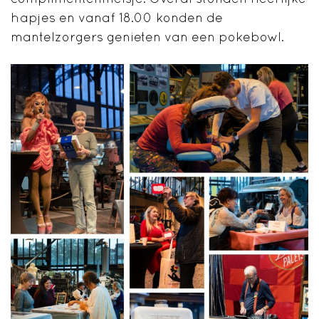
hapjes en vanaf 18.00 konden de
mantelzorgers genieten van een pokebowl.