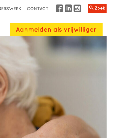
Zoek
IGERSWERK
CONTACT
Aanmelden als vrijwilliger