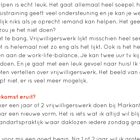
pen is echt leuk. Het gaat allemaal heel soepel, he
sistraining geeft veel ondersteuning en je kan je 
rlijk niks als je oprecht iemand kan helpen. Het ge
ou je het niet doen?
t te bang. Vrijwilligerswerk lijkt misschien heel se
 is helemaal niet zo eng als het lijkt. Ook is het hee
 aan de work-life-balance. Je kan twee uur tv kij
 doen. En je gaat met een leuk gevoel naar huis! Ik
en vertellen over vrijwilligerswerk. Het beeld van
t niet, er is veel meer mogelijk.
ekomst eruit?
eker een jaar of 2 vrijwilligerswerk doen bij Markan
ar een nieuwe vorm. Het is iets wat ik altijd wil bli
 tandartspraktijk waar daklozen iedere zondag gra
 voor mij een goed begin. Na 1 of 2 jaar wil ik grot