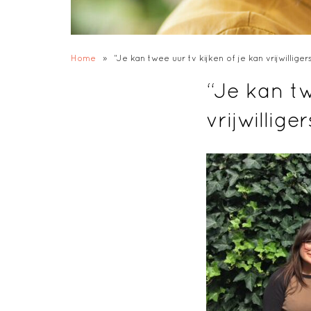
Home
»
“Je kan twee uur tv kijken of je kan vrijwillig
“Je kan tw
vrijwillig