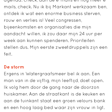
mails, check. Nu ik bij Markant werkzaam ben,
ontdek ik wat een enorme business sterven,
rouw en verlies is! Veel congressen,
bijeenkomsten en organisaties die mijn
aandacht willen, ik zou daar mijn 24 uur per
week aan kunnen spenderen. Prioriteiten
stellen dus. Mijn eerste zweetdruppels zijn een
feit.
De storm
Ergens in Watergraafsmeer bel ik aan. Een
man van in de vijftig, mijn leeftijd, doet open.
Ik volg hem door de gang naar de doorzon
huiskamer. Aan de straatkant is de keuken en
aan de tuinkant staat een groen velours bank
en een hoog laag bed waar zijn vrouw in ligt.