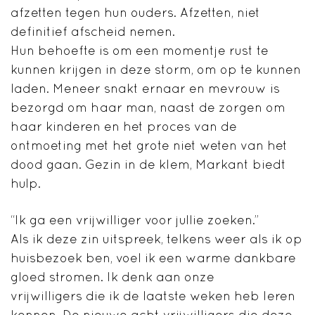
afzetten tegen hun ouders. Afzetten, niet
definitief afscheid nemen.
Hun behoefte is om een momentje rust te
kunnen krijgen in deze storm, om op te kunnen
laden. Meneer snakt ernaar en mevrouw is
bezorgd om haar man, naast de zorgen om
haar kinderen en het proces van de
ontmoeting met het grote niet weten van het
dood gaan. Gezin in de klem, Markant biedt
hulp.
“Ik ga een vrijwilliger voor jullie zoeken.”
Als ik deze zin uitspreek, telkens weer als ik op
huisbezoek ben, voel ik een warme dankbare
gloed stromen. Ik denk aan onze
vrijwilligers die ik de laatste weken heb leren
kennen. De nieuwe acht vrijwilligers die deze