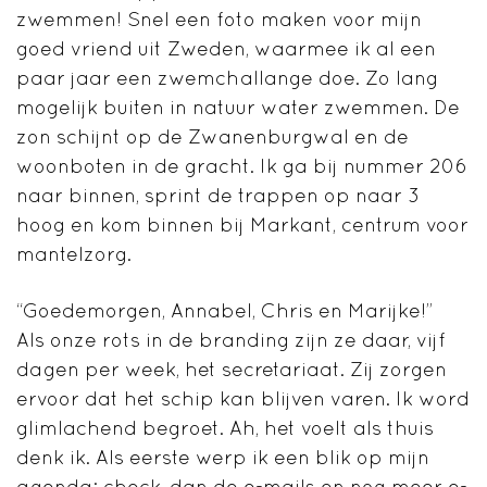
zwemmen! Snel een foto maken voor mijn
goed vriend uit Zweden, waarmee ik al een
paar jaar een zwemchallange doe. Zo lang
mogelijk buiten in natuur water zwemmen. De
zon schijnt op de Zwanenburgwal en de
woonboten in de gracht. Ik ga bij nummer 206
naar binnen, sprint de trappen op naar 3
hoog en kom binnen bij Markant, centrum voor
mantelzorg.
“Goedemorgen, Annabel, Chris en Marijke!”
Als onze rots in de branding zijn ze daar, vijf
dagen per week, het secretariaat. Zij zorgen
ervoor dat het schip kan blijven varen. Ik word
glimlachend begroet. Ah, het voelt als thuis
denk ik. Als eerste werp ik een blik op mijn
agenda: check, dan de e-mails en nog meer e-