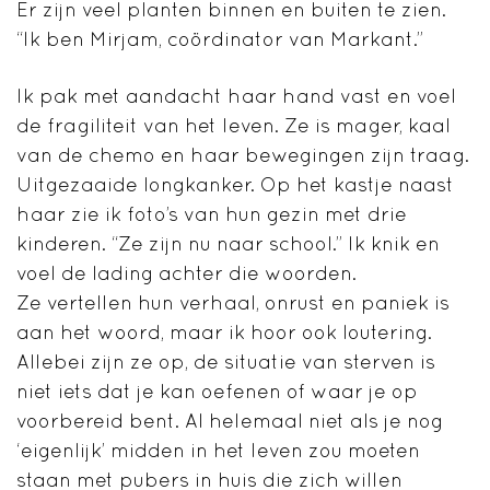
Er zijn veel planten binnen en buiten te zien.
“Ik ben Mirjam, coördinator van Markant.”
Ik pak met aandacht haar hand vast en voel
de fragiliteit van het leven. Ze is mager, kaal
van de chemo en haar bewegingen zijn traag.
Uitgezaaide longkanker. Op het kastje naast
haar zie ik foto’s van hun gezin met drie
kinderen. “Ze zijn nu naar school.” Ik knik en
voel de lading achter die woorden.
Ze vertellen hun verhaal, onrust en paniek is
aan het woord, maar ik hoor ook loutering.
Allebei zijn ze op, de situatie van sterven is
niet iets dat je kan oefenen of waar je op
voorbereid bent. Al helemaal niet als je nog
‘eigenlijk’ midden in het leven zou moeten
staan met pubers in huis die zich willen