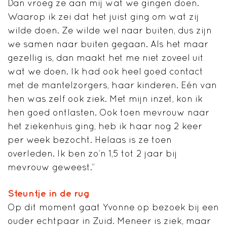
Dan vroeg ze aan mij wat we gingen doen.
Waarop ik zei dat het juist ging om wat zij
wilde doen. Ze wilde wel naar buiten, dus zijn
we samen naar buiten gegaan. Als het maar
gezellig is, dan maakt het me niet zoveel uit
wat we doen. Ik had ook heel goed contact
met de mantelzorgers, haar kinderen. Eén van
hen was zelf ook ziek. Met mijn inzet, kon ik
hen goed ontlasten. Ook toen mevrouw naar
het ziekenhuis ging, heb ik haar nog 2 keer
per week bezocht. Helaas is ze toen
overleden. Ik ben zo’n 1,5 tot 2 jaar bij
mevrouw geweest.”
Steuntje in de rug
Op dit moment gaat Yvonne op bezoek bij een
ouder echtpaar in Zuid. Meneer is ziek, maar