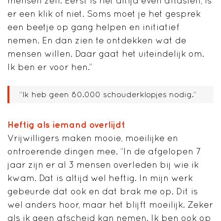
mensen zelf. Eerst is het altijd even aftasten, is
er een klik of niet. Soms moet je het gesprek
een beetje op gang helpen en initiatief
nemen. En dan zien te ontdekken wat de
mensen willen. Daar gaat het uiteindelijk om.
Ik ben er voor hen.”
“Ik heb geen 80.000 schouderklopjes nodig.”
Heftig als iemand overlijdt
Vrijwilligers maken mooie, moeilijke en
ontroerende dingen mee. “In de afgelopen 7
jaar zijn er al 3 mensen overleden bij wie ik
kwam. Dat is altijd wel heftig. In mijn werk
gebeurde dat ook en dat brak me op. Dit is
wel anders hoor, maar het blijft moeilijk. Zeker
als ik geen afscheid kan nemen. Ik ben ook op