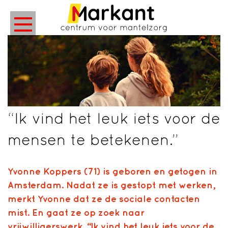
“Ik vind het leuk iets voor de
mensen te betekenen.”
Yvonne Koppers (71) is geboren en getogen in
Amsterdam. Nadat ze is gestopt met werken,
merkt Yvonne dat ze de sociale contacten
mist. En gaat ze op zoek naar
vrijwilligerswerk. “Ik vind het leuk iets voor de