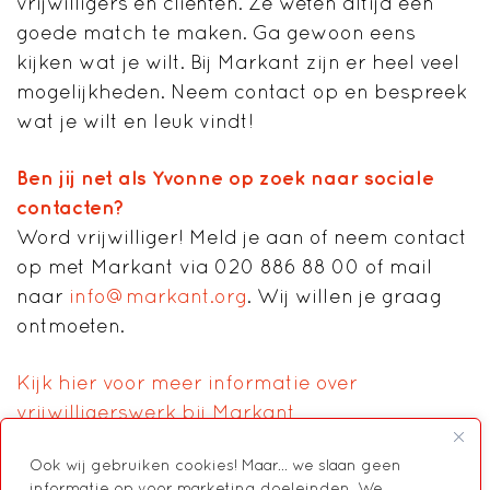
vrijwilligers en cliënten. Ze weten altijd een
goede match te maken. Ga gewoon eens
kijken wat je wilt. Bij Markant zijn er heel veel
mogelijkheden. Neem contact op en bespreek
wat je wilt en leuk vindt!
Ben jij net als Yvonne op zoek naar sociale
contacten?
Word vrijwilliger! Meld je aan of neem contact
op met Markant via 020 886 88 00 of mail
naar
info@markant.org
. Wij willen je graag
ontmoeten.
Kijk hier voor meer informatie over
vrijwilligerswerk bij Markant
Ook wij gebruiken cookies! Maar... we slaan geen
informatie op voor marketing doeleinden. We