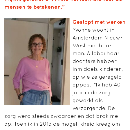
mensen te betekenen.”
Gestopt met werken
Yvonne woont in
Amsterdam Nieuw-
West met haar
man. Allebei haar
dochters hebben
inmiddels kinderen,
op wie ze geregeld
oppast. “Ik heb 40
jaar in de zorg
gewerkt als
verzorgende. De
zorg werd steeds zwaarder en dat brak me
op. Toen ik in 2015 de mogelijkheid kreeg om