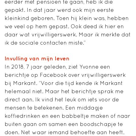
eerder met pensioen te gaan, heb ik die
gepakt. In dat jaar werd ook mijn eerste
kleinkind geboren. Toen hij klein was, hebben
we veel op hem gepast. Ook deed ik hier en
daar wat vrijwilligerswerk. Maar ik merkte dat
ik de sociale contacten miste.”
Invulling van mijn leven
In 2018, 7 jaar geleden, ziet Yvonne een
berichtje op Facebook over vrijwilligerswerk
bij Markant. “Voor die tijd kende ik Markant
helemaal niet. Maar het berichtje sprak me
direct aan. Ik vind het leuk om iets voor de
mensen te betekenen. Een middagje
koffiedrinken en een babbeltje maken of naar
buiten gaan om samen een boodschapje te
doen. Net waar iemand behoefte aan heeft.