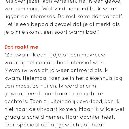
iets over jezelf kan vertellen. Het is een gevoel
van binnenuit. Wat vindt iemand leuk, waar
liggen de interesses. De rest komt dan vanzelf.
Het is een bepaald gevoel dat je al merkt als
je binnenkomt, een soort warm bad.”
Dat raakt me
“Zo kwam ik een tijdje bij een mevrouw
waarbij het contact heel intensief was.
Mevrouw was altijd weer ontroerd als ik
kwam. Helemaal toen ze in het ziekenhuis lag.
Dan moest ze huilen. Ik werd enorm
gewaardeerd door haar en door haar
dochters. Toen zij uiteindelijk overleed, kon ik
niet naar de uitvaart komen. Maar ik wilde wel
graag afscheid nemen. Haar dochter heeft
toen speciaal op mij gewacht, bij haar