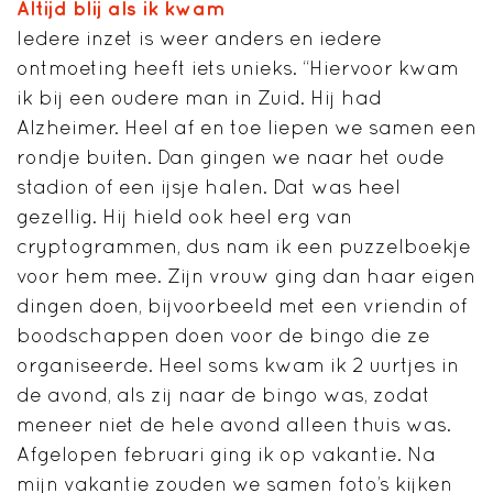
Altijd blij als ik kwam
Iedere inzet is weer anders en iedere
ontmoeting heeft iets unieks. “Hiervoor kwam
ik bij een oudere man in Zuid. Hij had
Alzheimer. Heel af en toe liepen we samen een
rondje buiten. Dan gingen we naar het oude
stadion of een ijsje halen. Dat was heel
gezellig. Hij hield ook heel erg van
cryptogrammen, dus nam ik een puzzelboekje
voor hem mee. Zijn vrouw ging dan haar eigen
dingen doen, bijvoorbeeld met een vriendin of
boodschappen doen voor de bingo die ze
organiseerde. Heel soms kwam ik 2 uurtjes in
de avond, als zij naar de bingo was, zodat
meneer niet de hele avond alleen thuis was.
Afgelopen februari ging ik op vakantie. Na
mijn vakantie zouden we samen foto’s kijken