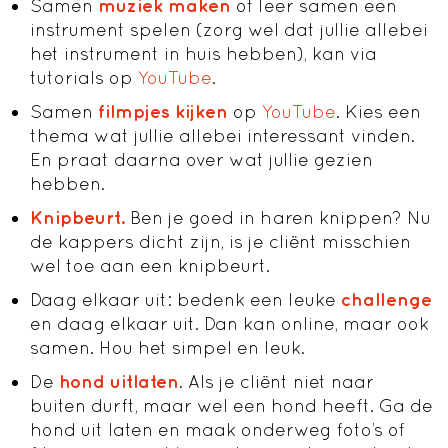
Samen
muziek maken
of leer samen een
instrument spelen (zorg wel dat jullie allebei
het instrument in huis hebben), kan via
tutorials op
YouTube
.
Samen
filmpjes kijken
op
YouTube
. Kies een
thema wat jullie allebei interessant vinden.
En praat daarna over wat jullie gezien
hebben.
Knipbeurt.
Ben je goed in haren knippen? Nu
de kappers dicht zijn, is je cliënt misschien
wel toe aan een knipbeurt.
Daag elkaar uit: bedenk een leuke
challenge
en daag elkaar uit. Dan kan online, maar ook
samen. Hou het simpel en leuk.
De
hond uitlaten
. Als je cliënt niet naar
buiten durft, maar wel een hond heeft. Ga de
hond uit laten en maak onderweg foto’s of