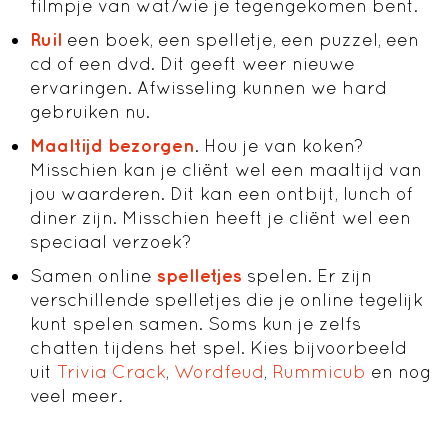
filmpje van wat/wie je tegengekomen bent.
Ruil
een boek, een spelletje, een puzzel, een
cd of een dvd. Dit geeft weer nieuwe
ervaringen. Afwisseling kunnen we hard
gebruiken nu.
Maaltijd bezorgen
. Hou je van koken?
Misschien kan je cliënt wel een maaltijd van
jou waarderen. Dit kan een ontbijt, lunch of
diner zijn. Misschien heeft je cliënt wel een
speciaal verzoek?
Samen online
spelletjes
spelen. Er zijn
verschillende spelletjes die je online tegelijk
kunt spelen samen. Soms kun je zelfs
chatten tijdens het spel. Kies bijvoorbeeld
uit
Trivia Crack
,
Wordfeud
,
Rummicub
en nog
veel meer
.