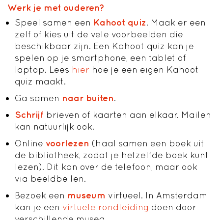
Werk je met ouderen?
Speel samen een
Kahoot quiz
. Maak er een
zelf of kies uit de vele voorbeelden die
beschikbaar zijn. Een Kahoot quiz kan je
spelen op je smartphone, een tablet of
laptop. Lees
hier
hoe je een eigen Kahoot
quiz maakt.
Ga samen
naar buiten
.
Schrijf
brieven of kaarten aan elkaar. Mailen
kan natuurlijk ook.
Online
voorlezen
(haal samen een boek uit
de bibliotheek, zodat je hetzelfde boek kunt
lezen). Dit kan over de telefoon, maar ook
via beeldbellen.
Bezoek een
museum
virtueel. In Amsterdam
kan je een
virtuele rondleiding
doen door
verschillende musea.