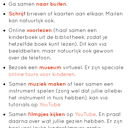
Ga samen
naar buiten
.
Schrijf
brieven of kaarten aan elkaar. Mailen
kan natuurlijk ook.
Online
voorlezen
(haal samen een
kinderboek uit de bibliotheek, zodat je
hetzelfde boek kunt lezen). Dit kan via
beeldbellen, maar natuurlijk ook gewoon
over de telefoon.
Bezoek een
museum
virtueel. Er zijn speciale
online tours voor kinderen
.
Samen
muziek maken
of leer samen een
instrument spelen (zorg wel dat jullie allebei
het instrument in huis hebben), kan via
tutorials op
YouTube
Samen
filmpjes
kijken
op
YouTube
. En praat
daarna over wat jullie gezien hebben. Er zijn
heel veel leuke kinderfilmpjes gratis