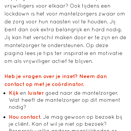
vrijwilligers voor elkaar? Ook tijdens een
lockdown is het voor mantelzorgers zwaar om
de zorg voor hun naasten vol te houden. Jij
bent dan ook extra belangrijk en hard nodig.
Jij kan het verschil maken door er te zijn en de
mantelzorger te ondersteunen. Op deze
pagina lees je tips ter inspiratie en motivatie
om als vrijwilliger actief te blijven.
Heb je vragen over je inzet? Neem dan
contact op met je coördinator.
Kijk
en
luister
goed naar de mantelzorger.
Wat heeft de mantelzorger op dit moment
nodig?
Hou contact
. Je mag gewoon op bezoek bij
je cliënt. Kan of wil je niet op bezoek?
Bespreek welke andere mogelijkheden er