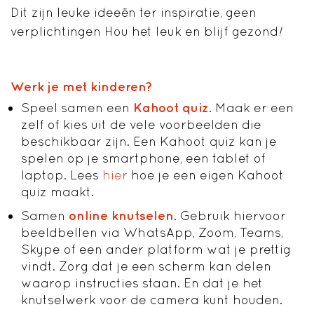
Dit zijn leuke ideeën ter inspiratie, geen
verplichtingen Hou het leuk en blijf gezond
!
Werk je met kinderen?
Speel samen een
Kahoot quiz
. Maak er een
zelf of kies uit de vele voorbeelden die
beschikbaar zijn. Een Kahoot quiz kan je
spelen op je smartphone, een tablet of
laptop. Lees
hier
hoe je een eigen Kahoot
quiz maakt.
Samen
online knutselen
. Gebruik hiervoor
beeldbellen via WhatsApp, Zoom, Teams,
Skype of een ander platform wat je prettig
vindt. Zorg dat je een scherm kan delen
waarop instructies staan. En dat je het
knutselwerk voor de camera kunt houden.