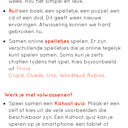
week. Hou het simpel en leuk.
Ruil
een boek, een spelletje, een puzzel, een
cd of een dvd. Dit geeft weer nieuwe
ervaringen. Afwisseling kunnen we hard
gebruiken nu.
Samen online
spelletjes
spelen. Er zijn
verschillende spelletjes die je online tegelijk
kunt spelen samen. Soms kun je zelfs
chatten tijdens het spel. Kies bijvoorbeeld
uit
Trivia
Crack
,
Cluedo
,
Uno
,
Wordfeud
,
Roblox
.
Werk je met volwassenen?
Speel samen een
Kahoot quiz
. Maak er een
zelf of kies uit de vele voorbeelden die
beschikbaar zijn. Een Kahoot quiz kan je
spelen op je smartphone, een tablet of