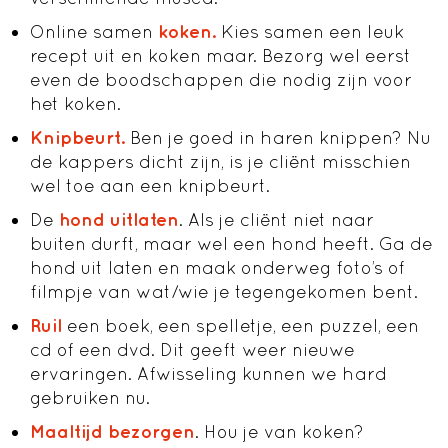
Online samen
koken.
Kies samen een leuk
recept uit en koken maar. Bezorg wel eerst
even de boodschappen die nodig zijn voor
het koken.
Knipbeurt.
Ben je goed in haren knippen? Nu
de kappers dicht zijn, is je cliënt misschien
wel toe aan een knipbeurt.
De
hond uitlaten
. Als je cliënt niet naar
buiten durft, maar wel een hond heeft. Ga de
hond uit laten en maak onderweg foto’s of
filmpje van wat/wie je tegengekomen bent.
Ruil
een boek, een spelletje, een puzzel, een
cd of een dvd. Dit geeft weer nieuwe
ervaringen. Afwisseling kunnen we hard
gebruiken nu.
Maaltijd bezorgen
. Hou je van koken?