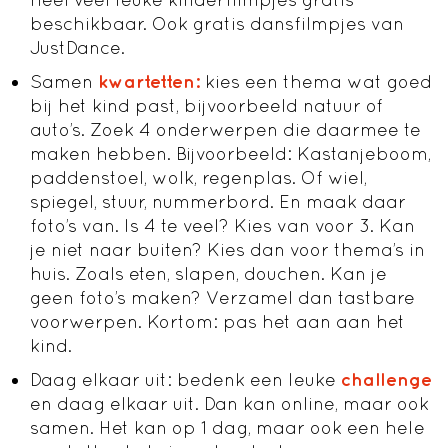
beschikbaar. Ook gratis dansfilmpjes van
JustDance.
Samen
kwartetten:
kies een thema wat goed
bij het kind past, bijvoorbeeld natuur of
auto’s. Zoek 4 onderwerpen die daarmee te
maken hebben. Bijvoorbeeld: Kastanjeboom,
paddenstoel, wolk, regenplas. Of wiel,
spiegel, stuur, nummerbord. En maak daar
foto’s van. Is 4 te veel? Kies van voor 3. Kan
je niet naar buiten? Kies dan voor thema’s in
huis. Zoals eten, slapen, douchen. Kan je
geen foto’s maken? Verzamel dan tastbare
voorwerpen. Kortom: pas het aan aan het
kind.
Daag elkaar uit: bedenk een leuke
challenge
en daag elkaar uit. Dan kan online, maar ook
samen. Het kan op 1 dag, maar ook een hele