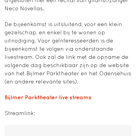
afgesloten met een recital van gitarist/zanger
Neco Novellas.
De bijeenkomst is uitsluitend, voor een klein
gezelschap, en enkel bij te wonen op
uitnodiging. Voor geïnteresseerden is de
bijeenkomst te volgen via onderstaande
livestream. Ook zal de link met de opname de
volgende dag beschikbaar zijn op de website
van het Bijlmer Parktheater en het Odensehuis
(en andere relevante sites).
Bijlmer Parktheater live streams
Streamlink: