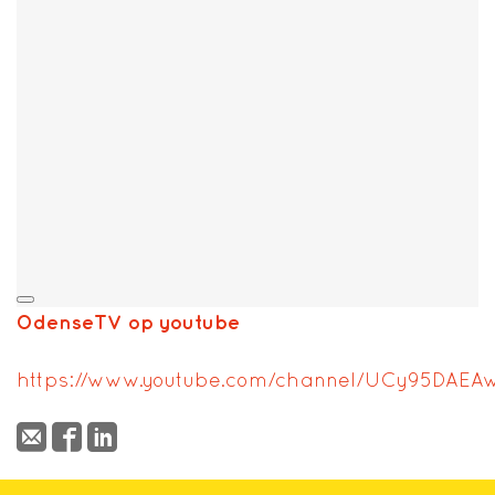
Play
OdenseTV op youtube
https://www.youtube.com/channel/UCy95DA