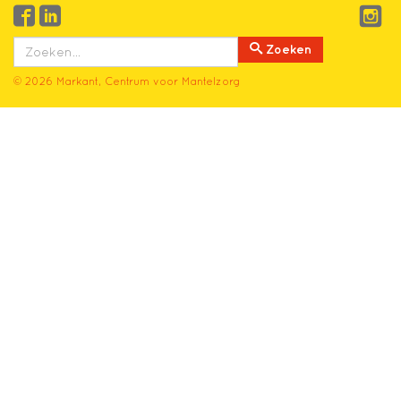
Zoeken
© 2026 Markant, Centrum voor Mantelzorg