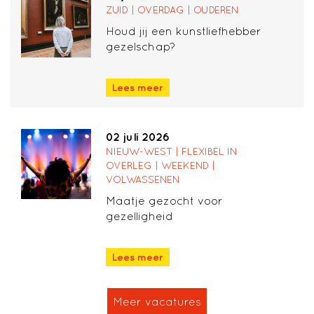
ZUID | OVERDAG | OUDEREN
Houd jij een kunstliefhebber
gezelschap?
Lees meer
02 juli 2026
NIEUW-WEST | FLEXIBEL IN
OVERLEG | WEEKEND |
VOLWASSENEN
Maatje gezocht voor
gezelligheid
Lees meer
Meer vacatures