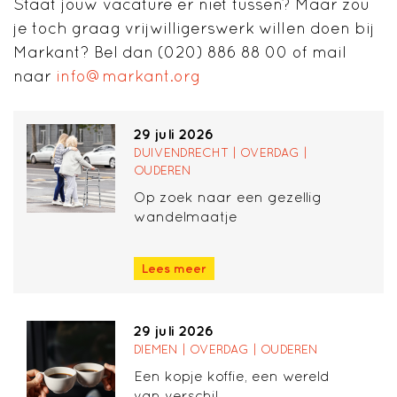
Staat jouw vacature er niet tussen? Maar zou
je toch graag vrijwilligerswerk willen doen bij
Markant? Bel dan (020) 886 88 00 of mail
naar
info@markant.org
29 juli 2026
DUIVENDRECHT | OVERDAG |
OUDEREN
Op zoek naar een gezellig
wandelmaatje
Lees meer
29 juli 2026
DIEMEN | OVERDAG | OUDEREN
Een kopje koffie, een wereld
van verschil