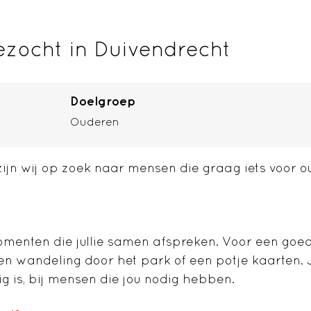
ezocht in Duivendrecht
Doelgroep
Ouderen
zijn wij op zoek naar mensen die graag iets voor o
omenten die jullie samen afspreken. Voor een goed 
 Een wandeling door het park of een potje kaarten.
 is, bij mensen die jou nodig hebben.