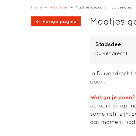
;
Home
»
Vacatures
»
Maatjes gezocht in Duivendrecht
Maatjes g
Vorige pagina
Stadsdeel
Duivendrecht
In Duivendrecht 
doen.
Wat ga je doen?
Je bent er, op m
samen stil zijn.
dat moment nodig