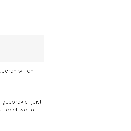
uderen willen
gesprek of juist
 Je doet wat op