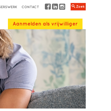
Zoek
IGERSWERK
CONTACT
Aanmelden als vrijwilliger