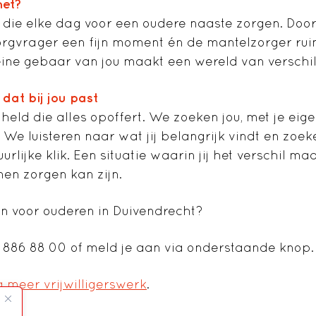
het?
die elke dag voor een oudere naaste zorgen. Doo
 zorgvrager een fijn moment én de mantelzorger r
eine gebaar van jou maakt een wereld van verschil
 dat bij jou past
eld die alles opoffert. We zoeken jou, met je eige
. We luisteren naar wat jij belangrijk vindt en zoe
uurlijke klik. Een situatie waarin jij het verschil m
en zorgen kan zijn.
ken voor ouderen in Duivendrecht?
 886 88 00 of meld je aan via onderstaande knop.
 meer vrijwilligerswerk
.