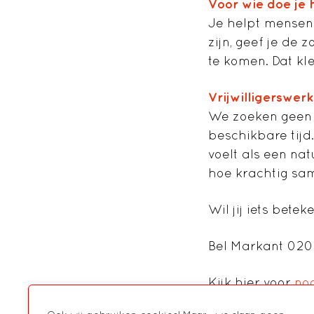
Voor wie doe je 
Je helpt mensen 
zijn, geef je de
te komen. Dat kl
Vrijwilligerswerk
We zoeken geen h
beschikbare tijd
voelt als een nat
hoe krachtig sam
Wil jij iets bete
Bel Markant 020
Kijk hier voor
nog