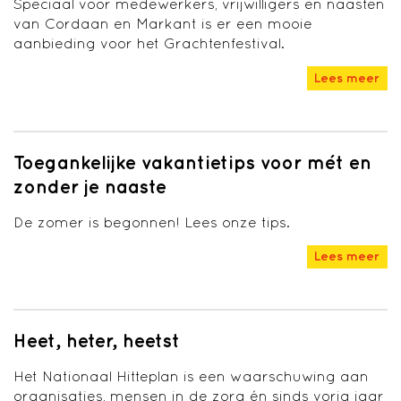
Speciaal voor medewerkers, vrijwilligers en naasten
van Cordaan en Markant is er een mooie
aanbieding voor het Grachtenfestival.
Lees meer
Toegankelijke vakantietips voor mét en
zonder je naaste
De zomer is begonnen! Lees onze tips.
Lees meer
Heet, heter, heetst
Het Nationaal Hitteplan is een waarschuwing aan
organisaties, mensen in de zorg én sinds vorig jaar