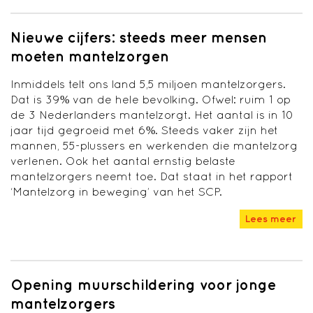
Nieuwe cijfers: steeds meer mensen
moeten mantelzorgen
Inmiddels telt ons land 5,5 miljoen mantelzorgers.
Dat is 39% van de hele bevolking. Ofwel: ruim 1 op
de 3 Nederlanders mantelzorgt. Het aantal is in 10
jaar tijd gegroeid met 6%. Steeds vaker zijn het
mannen, 55-plussers en werkenden die mantelzorg
verlenen. Ook het aantal ernstig belaste
mantelzorgers neemt toe. Dat staat in het rapport
‘Mantelzorg in beweging’ van het SCP.
Lees meer
Opening muurschildering voor jonge
mantelzorgers