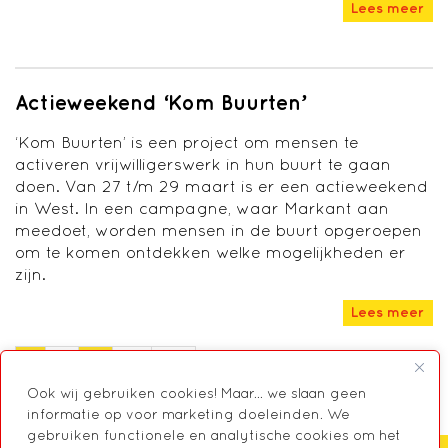
Lees meer
Actieweekend ‘Kom Buurten’
‘Kom Buurten’ is een project om mensen te
activeren vrijwilligerswerk in hun buurt te gaan
doen. Van 27 t/m 29 maart is er een actieweekend
in West. In een campagne, waar Markant aan
meedoet, worden mensen in de buurt opgeroepen
om te komen ontdekken welke mogelijkheden er
zijn.
Lees meer
1
2
…
19
Ook wij gebruiken cookies! Maar... we slaan geen
informatie op voor marketing doeleinden. We
gebruiken functionele en analytische cookies om het