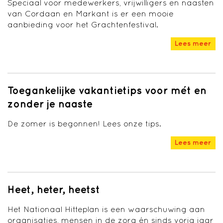
Speciaal voor medewerkers, vrijwilligers en naasten
van Cordaan en Markant is er een mooie
aanbieding voor het Grachtenfestival.
Lees meer
Toegankelijke vakantietips voor mét en
zonder je naaste
De zomer is begonnen! Lees onze tips.
Lees meer
Heet, heter, heetst
Het Nationaal Hitteplan is een waarschuwing aan
organisaties, mensen in de zorg én sinds vorig jaar