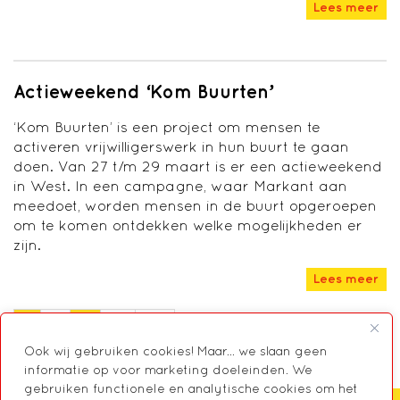
Lees meer
Actieweekend ‘Kom Buurten’
‘Kom Buurten’ is een project om mensen te
activeren vrijwilligerswerk in hun buurt te gaan
doen. Van 27 t/m 29 maart is er een actieweekend
in West. In een campagne, waar Markant aan
meedoet, worden mensen in de buurt opgeroepen
om te komen ontdekken welke mogelijkheden er
zijn.
Lees meer
1
2
…
19
Ook wij gebruiken cookies! Maar... we slaan geen
informatie op voor marketing doeleinden. We
gebruiken functionele en analytische cookies om het