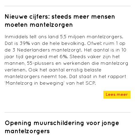
Nieuwe cijfers: steeds meer mensen
moeten mantelzorgen
Inmiddels telt ons land 5,5 miljoen mantelzorgers.
Dat is 39% van de hele bevolking. Ofwel: ruim 1 op
de 3 Nederlanders mantelzorgt. Het aantal is in 10
jaar tijd gegroeid met 6%. Steeds vaker zijn het
mannen, 55-plussers en werkenden die mantelzorg
verlenen. Ook het aantal ernstig belaste
mantelzorgers neemt toe. Dat staat in het rapport
‘Mantelzorg in beweging’ van het SCP.
Lees meer
Opening muurschildering voor jonge
mantelzorgers