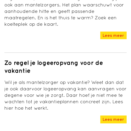
ook aan mantelzorgers. Het plan waarschuwt voor
aanhoudende hitte en geeft passende
maatregelen. En is het thuis te warm? Zoek een
koelteplek op de kaart.
Lees meer
Zo regel je logeeropvang voor de
vakantie
Wil je als mantelzorger op vakantie? Weet dan dat
je ook daarvoor logeeropvang kan aanvragen voor
degene voor wie je zorgt. Daar hoef je niet mee te
wachten tot je vakantieplannen concreet zijn. Lees
hier hoe het werkt.
Lees meer