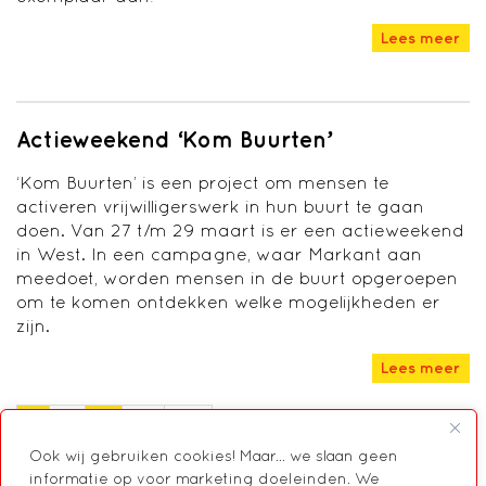
Lees meer
Actieweekend ‘Kom Buurten’
‘Kom Buurten’ is een project om mensen te
activeren vrijwilligerswerk in hun buurt te gaan
doen. Van 27 t/m 29 maart is er een actieweekend
in West. In een campagne, waar Markant aan
meedoet, worden mensen in de buurt opgeroepen
om te komen ontdekken welke mogelijkheden er
zijn.
Lees meer
1
2
…
19
Ook wij gebruiken cookies! Maar... we slaan geen
informatie op voor marketing doeleinden. We