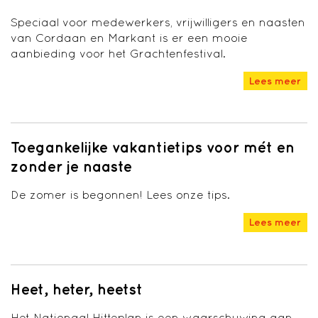
Speciaal voor medewerkers, vrijwilligers en naasten
van Cordaan en Markant is er een mooie
aanbieding voor het Grachtenfestival.
Lees meer
Toegankelijke vakantietips voor mét en
zonder je naaste
De zomer is begonnen! Lees onze tips.
Lees meer
Heet, heter, heetst
Het Nationaal Hitteplan is een waarschuwing aan