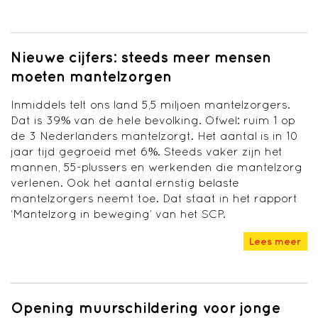
Nieuwe cijfers: steeds meer mensen
moeten mantelzorgen
Inmiddels telt ons land 5,5 miljoen mantelzorgers.
Dat is 39% van de hele bevolking. Ofwel: ruim 1 op
de 3 Nederlanders mantelzorgt. Het aantal is in 10
jaar tijd gegroeid met 6%. Steeds vaker zijn het
mannen, 55-plussers en werkenden die mantelzorg
verlenen. Ook het aantal ernstig belaste
mantelzorgers neemt toe. Dat staat in het rapport
‘Mantelzorg in beweging’ van het SCP.
Lees meer
Opening muurschildering voor jonge