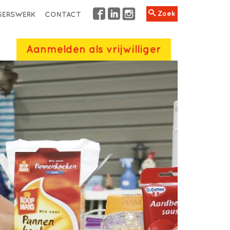
Zoek
IGERSWERK
CONTACT
Aanmelden als vrijwilliger