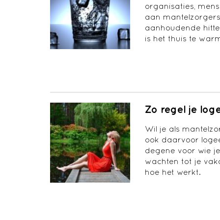
organisaties, mens
aan mantelzorgers
aanhoudende hitte
is het thuis te wa
Zo regel je lo
Wil je als mantelz
ook daarvoor log
degene voor wie je
wachten tot je vaka
hoe het werkt.