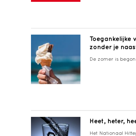
Toegankelijke 
zonder je naas
De zomer is begonn
Heet, heter, he
Het Nationaal Hitt