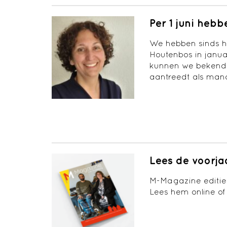
Per 1 juni he
We hebben sinds h
Houtenbos in janu
kunnen we bekendm
aantreedt als man
Lees de voorja
M-Magazine editie
Lees hem online of