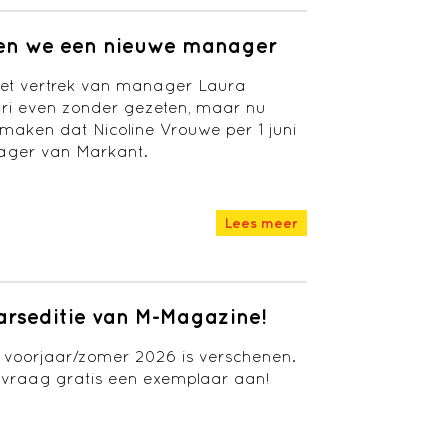
bben we een nieuwe manager
et vertrek van manager Laura
ari even zonder gezeten, maar nu
aken dat Nicoline Vrouwe per 1 juni
ager van Markant.
Lees meer
arseditie van M-Magazine!
 voorjaar/zomer 2026 is verschenen.
 vraag gratis een exemplaar aan!