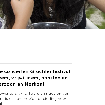
ve concerten Grachtenfestival
rs, vrijwilligers, naasten en
Cordaan en Markant
werkers, vrijwilligers en naasten van
t is er een mooie aanbieding voor
l.