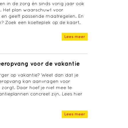
en in de zorg én sinds vorig jaar ook
. Het plan waarschuwt voor
 en geeft passende maatregelen. En
rm? Zoek een koelteplek op de kaart.
Lees meer
geeropvang voor de vakantie
orger op vakantie? Weet dan dat je
eeropvang kan aanvragen voor
 zorgt. Daar hoef je niet mee te
ntieplannen concreet zijn. Lees hier
Lees meer