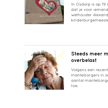
In Osdorp is op 19
dat je voor iemand 
wethouder Alexand
kinderburgemeest
Steeds meer m
overbelast
Volgens een recent 
mantelzorgers in o
aantal mantelzorge
toe.