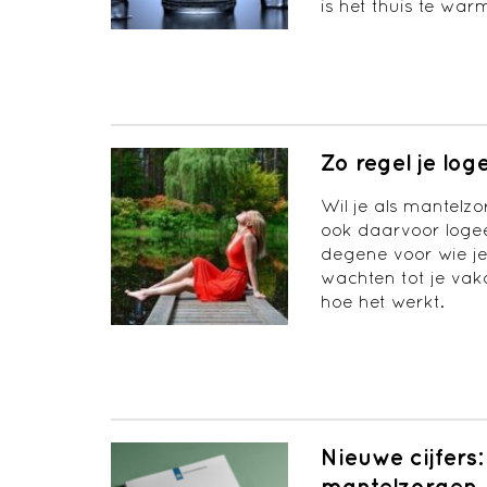
is het thuis te wa
Zo regel je lo
Wil je als mantelz
ook daarvoor log
degene voor wie je
wachten tot je vaka
hoe het werkt.
Nieuwe cijfer
mantelzorgen