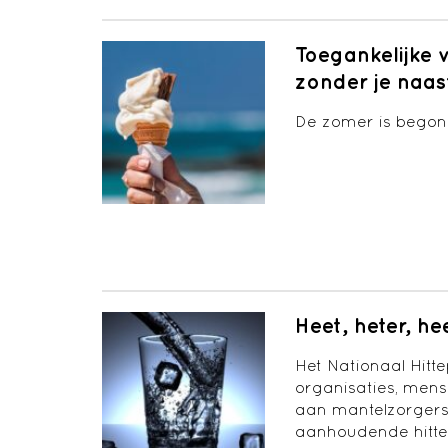
Toegankelijke 
zonder je naas
De zomer is begonn
Heet, heter, he
Het Nationaal Hitt
organisaties, mens
aan mantelzorgers
aanhoudende hitte