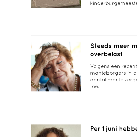
kinderburgemeest
Steeds meer m
overbelast
Volgens een recent 
mantelzorgers in o
aantal mantelzorge
toe.
Per 1 juni he