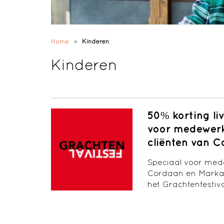
Home
»
Kinderen
Kinderen
50% korting li
voor medewerke
cliënten van 
Speciaal voor mede
Cordaan en Markan
het Grachtenfestiva