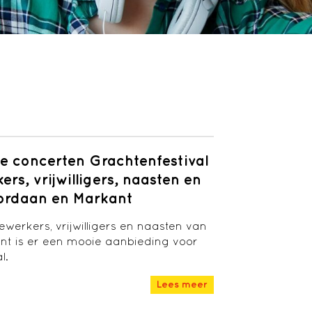
ve concerten Grachtenfestival
rs, vrijwilligers, naasten en
Cordaan en Markant
werkers, vrijwilligers en naasten van
t is er een mooie aanbieding voor
l.
Lees meer