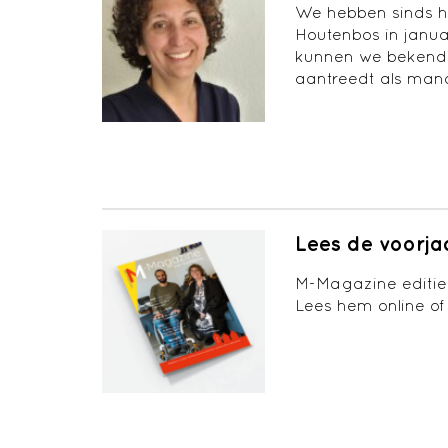
We hebben sinds h
Houtenbos in janu
kunnen we bekendm
aantreedt als man
Lees de voorja
M-Magazine editie
Lees hem online of