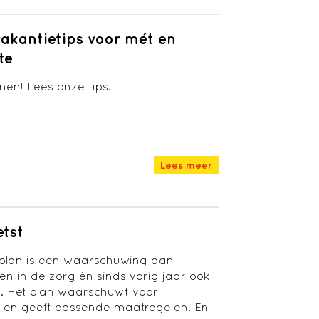
vakantietips voor mét en
te
en! Lees onze tips.
Lees meer
etst
eplan is een waarschuwing aan
en in de zorg én sinds vorig jaar ook
. Het plan waarschuwt voor
 en geeft passende maatregelen. En