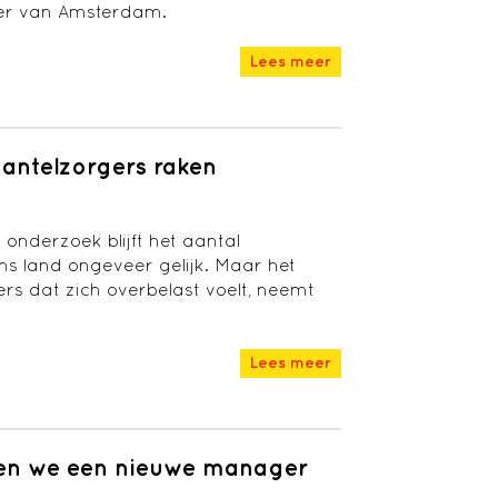
er van Amsterdam.
Lees meer
antelzorgers raken
onderzoek blijft het aantal
ns land ongeveer gelijk. Maar het
rs dat zich overbelast voelt, neemt
Lees meer
bben we een nieuwe manager