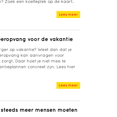
rm? Zoek een koelteplek op de kaart.
Lees meer
geeropvang voor de vakantie
orger op vakantie? Weet dan dat je
eeropvang kan aanvragen voor
 zorgt. Daar hoef je niet mee te
ntieplannen concreet zijn. Lees hier
Lees meer
s: steeds meer mensen moeten