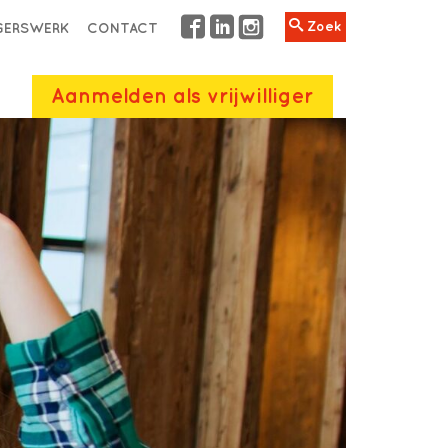
Zoek
IGERSWERK
CONTACT
Aanmelden als vrijwilliger