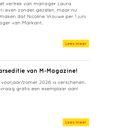
et vertrek van manager Laura
ari even zonder gezeten, maar nu
aken dat Nicoline Vrouwe per 1 juni
ager van Markant.
Lees meer
arseditie van M-Magazine!
 voorjaar/zomer 2026 is verschenen.
 vraag gratis een exemplaar aan!
Lees meer